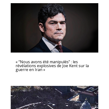
« “Nous avons été manipulés” : les
révélations explosives de Joe Kent sur la
guerre en Iran »