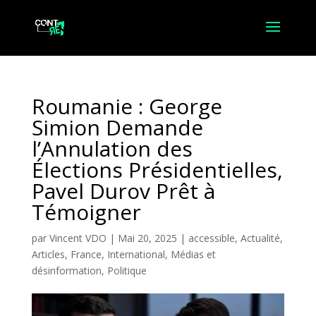
Roumanie : George
Simion Demande
l’Annulation des
Élections Présidentielles,
Pavel Durov Prêt à
Témoigner
par
Vincent VDO
|
Mai 20, 2025
|
accessible
,
Actualité
,
Articles
,
France
,
International
,
Médias et
désinformation
,
Politique