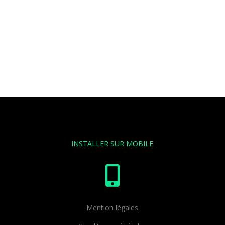
INSTALLER SUR MOBILE

Mention légales