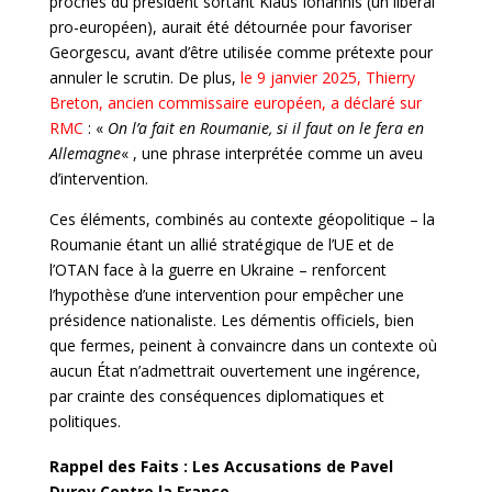
proches du président sortant Klaus Iohannis (un libéral
pro-européen), aurait été détournée pour favoriser
Georgescu, avant d’être utilisée comme prétexte pour
annuler le scrutin. De plus,
le 9 janvier 2025, Thierry
Breton, ancien commissaire européen, a déclaré sur
RMC
: «
On l’a fait en Roumanie, si il faut on le fera en
Allemagne
« , une phrase interprétée comme un aveu
d’intervention.
Ces éléments, combinés au contexte géopolitique – la
Roumanie étant un allié stratégique de l’UE et de
l’OTAN face à la guerre en Ukraine – renforcent
l’hypothèse d’une intervention pour empêcher une
présidence nationaliste. Les démentis officiels, bien
que fermes, peinent à convaincre dans un contexte où
aucun État n’admettrait ouvertement une ingérence,
par crainte des conséquences diplomatiques et
politiques.
Rappel des Faits : Les Accusations de Pavel
Durov Contre la France