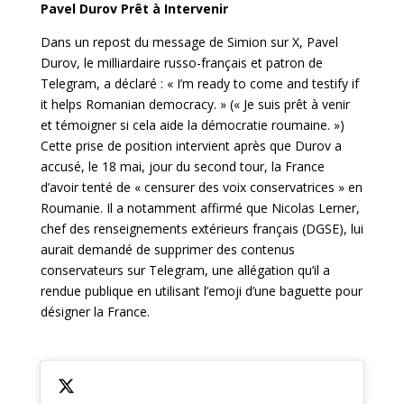
Pavel Durov Prêt à Intervenir
Dans un repost du message de Simion sur X, Pavel
Durov, le milliardaire russo-français et patron de
Telegram, a déclaré : « I’m ready to come and testify if
it helps Romanian democracy. » (« Je suis prêt à venir
et témoigner si cela aide la démocratie roumaine. »)
Cette prise de position intervient après que Durov a
accusé, le 18 mai, jour du second tour, la France
d’avoir tenté de « censurer des voix conservatrices » en
Roumanie. Il a notamment affirmé que Nicolas Lerner,
chef des renseignements extérieurs français (DGSE), lui
aurait demandé de supprimer des contenus
conservateurs sur Telegram, une allégation qu’il a
rendue publique en utilisant l’emoji d’une baguette pour
désigner la France.