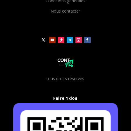
Conditions générales
Nous contacter
t
ous droits réservés
Faire 1 don