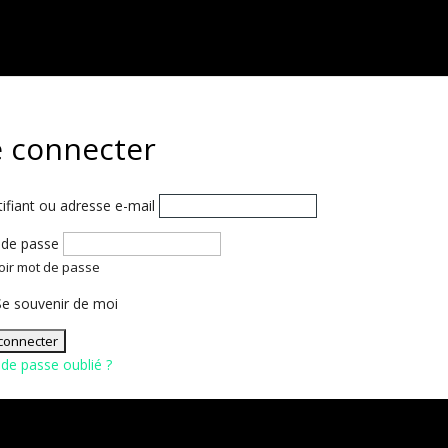
e connecter
tifiant ou adresse e-mail
de passe
oir mot de passe
e souvenir de moi
de passe oublié ?