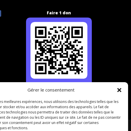
Faire 1 don
Gérer le consentement
les meilleures expériences, nous utilisons des technologies telles que les
r stocker et/ou accéder aux informations des appareils. Le fait de
 ces technologies nous permettra de traiter des données telles que le
 de navigation ou les ID uniques sur ce site. Le fait de ne pas consentir
r son consentement peut avoir un effet négatif sur certaines
ques et fonctions.