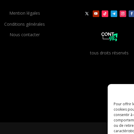
Mention légales
Conditions générales
Nous contacter
t
ous droits réservés
Pour offrir 
cookies pou
consentir à
comportement
ou de retire
caractéristi