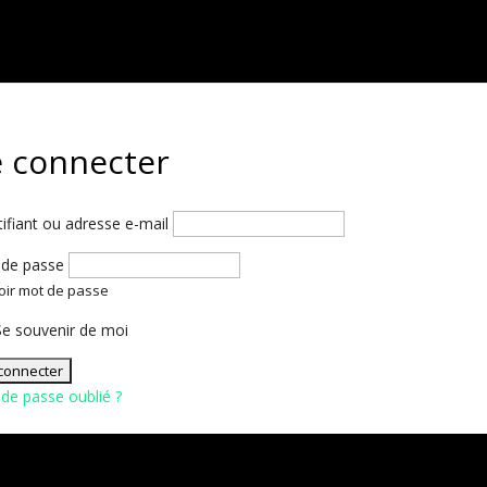
e connecter
tifiant ou adresse e-mail
de passe
oir mot de passe
e souvenir de moi
de passe oublié ?