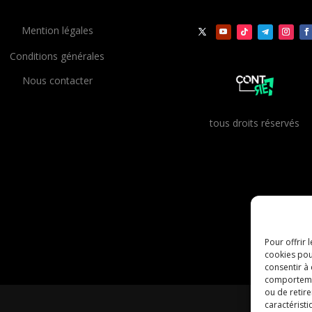
Mention légales
Conditions générales
Nous contacter
t
ous droits réservés
Pour offrir 
cookies pou
consentir à
comportement
ou de retire
caractéristi