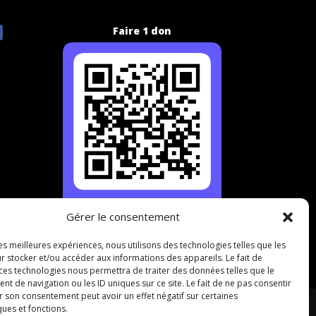
Faire 1 don
Gérer le consentement
les meilleures expériences, nous utilisons des technologies telles que les
r stocker et/ou accéder aux informations des appareils. Le fait de
 ces technologies nous permettra de traiter des données telles que le
 de navigation ou les ID uniques sur ce site. Le fait de ne pas consentir
r son consentement peut avoir un effet négatif sur certaines
ques et fonctions.