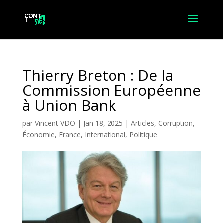
Thierry Breton : De la
Commission Européenne
à Union Bank
par
Vincent VDO
|
Jan 18, 2025
|
Articles
,
Corruption
,
Économie
,
France
,
International
,
Politique