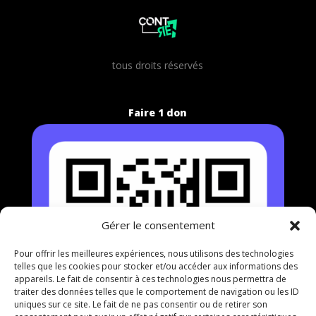
t
ous droits réservés
Faire 1 don
Gérer le consentement
Pour offrir les meilleures expériences, nous utilisons des technologies
telles que les cookies pour stocker et/ou accéder aux informations des
appareils. Le fait de consentir à ces technologies nous permettra de
traiter des données telles que le comportement de navigation ou les ID
uniques sur ce site. Le fait de ne pas consentir ou de retirer son