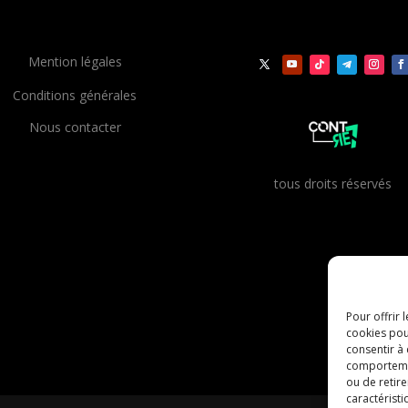
Mention légales
Conditions générales
Nous contacter
t
ous droits réservés
Pour offrir 
cookies pou
consentir à
comportement
ou de retire
caractéristi