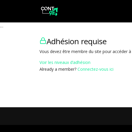
…
Adhésion requise
Vous devez être membre du site pour accéder à
Voir les niveaux d’adhésion
Already a member?
Connectez-vous ici