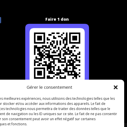
Faire 1 don
Gérer le consentement
les meilleures expériences, nous utilisons des technologies telles que les
r stocker et/ou accéder aux informations des appareils. Le fait de
 ces technologies nous permettra de traiter des données telles que le
 de navigation ou les ID uniques sur ce site. Le fait de ne pas consentir
r son consentement peut avoir un effet négatif sur certaines
ques et fonctions.