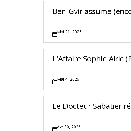
Ben-Gvir assume (enco
Mai 21, 2026

L'Affaire Sophie Alric (
Mai 4, 2026

Le Docteur Sabatier r
Avr 30, 2026
