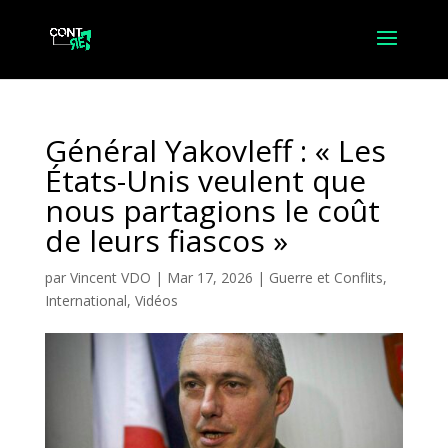
Général Yakovleff : « Les
États-Unis veulent que
nous partagions le coût
de leurs fiascos »
par
Vincent VDO
|
Mar 17, 2026
|
Guerre et Conflits
,
International
,
Vidéos