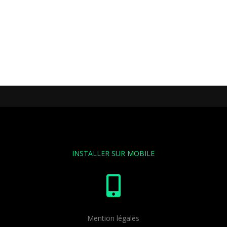
INSTALLER SUR MOBILE

Mention légales