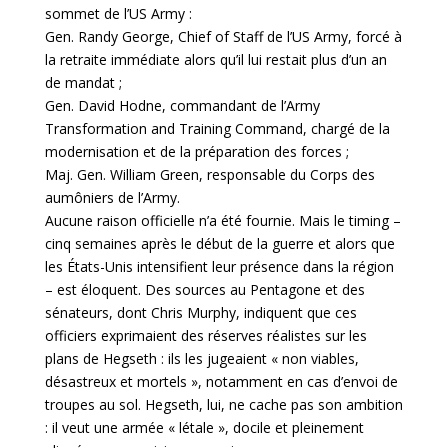
sommet de l’US Army :
Gen. Randy George, Chief of Staff de l’US Army, forcé à
la retraite immédiate alors qu’il lui restait plus d’un an
de mandat ;
Gen. David Hodne, commandant de l’Army
Transformation and Training Command, chargé de la
modernisation et de la préparation des forces ;
Maj. Gen. William Green, responsable du Corps des
aumôniers de l’Army.
Aucune raison officielle n’a été fournie. Mais le timing –
cinq semaines après le début de la guerre et alors que
les États-Unis intensifient leur présence dans la région
– est éloquent. Des sources au Pentagone et des
sénateurs, dont Chris Murphy, indiquent que ces
officiers exprimaient des réserves réalistes sur les
plans de Hegseth : ils les jugeaient « non viables,
désastreux et mortels », notamment en cas d’envoi de
troupes au sol. Hegseth, lui, ne cache pas son ambition
: il veut une armée « létale », docile et pleinement