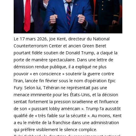
Le 17 mars 2026, Joe Kent, directeur du National
Counterterrorism Center et ancien Green Beret
pourtant fidèle soutien de Donald Trump, a claqué la
porte de manière spectaculaire. Dans une lettre de
démission rendue publique, il a expliqué ne plus
pouvoir « en conscience » soutenir la guerre contre
l’Iran, lancée fin février sous le nom d’opération Epic
Fury. Selon lui, Téhéran ne représentait pas une
menace imminente pour les États-Unis, et la décision
sentait fortement la pression israélienne et l’influence
de son « puissant lobby américain ». Trump l’a aussitôt
qualifié de « très faible sur la sécurité ». Au moins, Kent
a eu le mérite de la franchise dans une administration
qui préfère visiblement le silence complice.