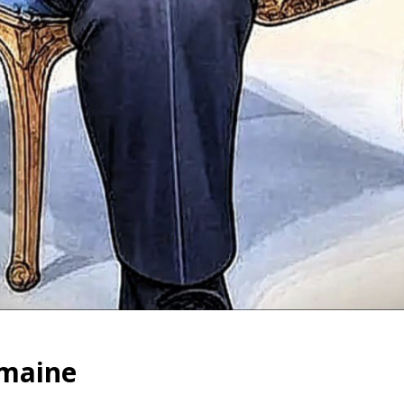
emaine