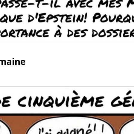
emaine