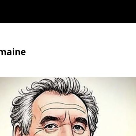
emaine