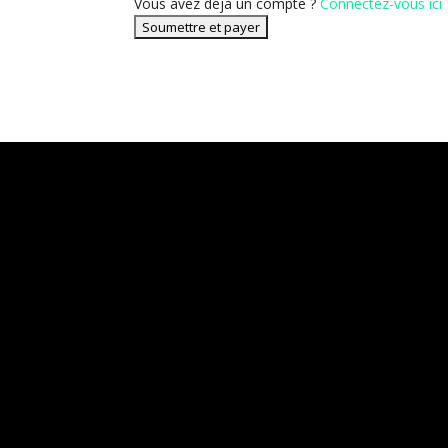
Vous avez déjà un compte ?
Connectez-vous ici