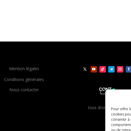
Mention légales
Conditions générales
Nous contacter
t
ous droits réservés
Pour offrir 
cookies pou
consentir à
comportement
ou de retire