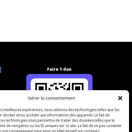
Faire 1 don
Gérer le consentement
les meilleures expériences, nous utilisons des technologies telles que les
r stocker et/ou accéder aux informations des appareils. Le fait de
 ces technologies nous permettra de traiter des données telles que le
 de navigation ou les ID uniques sur ce site. Le fait de ne pas consentir
r son consentement peut avoir un effet négatif sur certaines