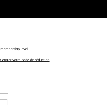
membership level.
ur entrer votre code de réduction