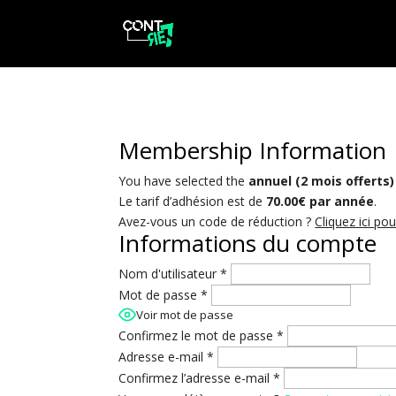
Membership Information
You have selected the
annuel (2 mois offerts)
Le tarif d’adhésion est de
70.00€ par année
.
Avez-vous un code de réduction ?
Cliquez ici po
Informations du compte
Nom d'utilisateur
*
Mot de passe
*
Voir mot de passe
Confirmez le mot de passe
*
Adresse e-mail
*
Confirmez l’adresse e-mail
*