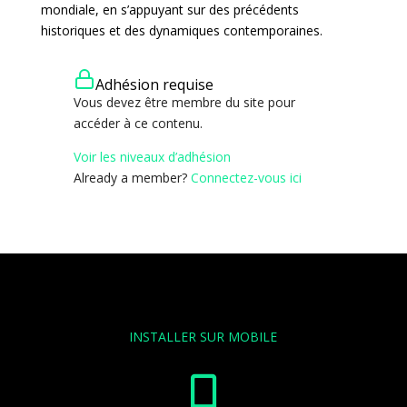
mondiale, en s’appuyant sur des précédents
historiques et des dynamiques contemporaines.
Adhésion requise
Vous devez être membre du site pour
accéder à ce contenu.
Voir les niveaux d’adhésion
Already a member?
Connectez-vous ici
INSTALLER SUR MOBILE
