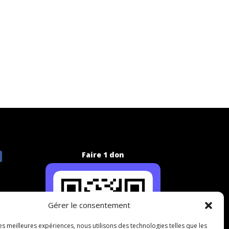
Faire 1 don
Gérer le consentement
les meilleures expériences, nous utilisons des technologies telles que les