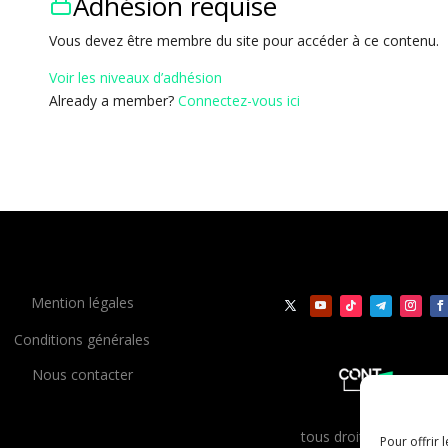
Adhésion requise
Vous devez être membre du site pour accéder à ce contenu.
Voir les niveaux d’adhésion
Already a member?
Connectez-vous ici
Mention légales
Conditions générales
Nous contacter
t
ous droits réservés
Pour offrir 