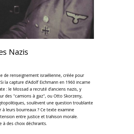
es Nazis
ce de renseignement israélienne, créée pour
e. Si la capture d’Adolf Eichmann en 1960 incarne
ate : le Mossad a recruté d’anciens nazis, y
ur des "camions à gaz", ou Otto Skorzeny,
 géopolitiques, soulèvent une question troublante
r à leurs bourreaux ? Ce texte examine
ension entre justice et trahison morale.
e à des choix déchirants.