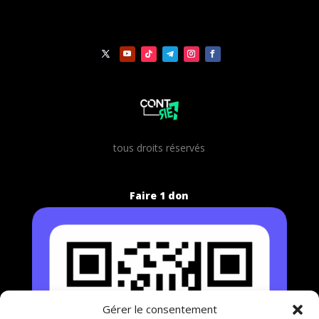
t
ous droits réservés
Faire 1 don
Gérer le consentement