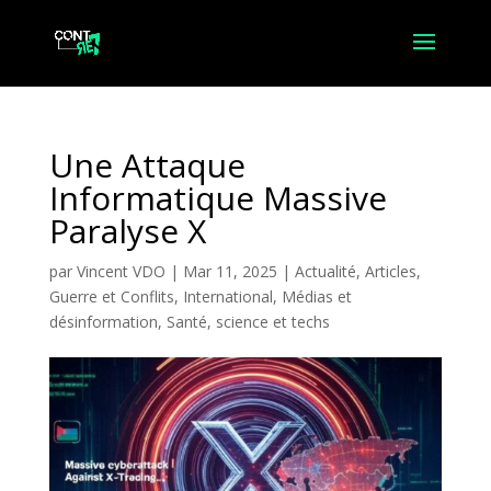
Une Attaque
Informatique Massive
Paralyse X
par
Vincent VDO
|
Mar 11, 2025
|
Actualité
,
Articles
,
Guerre et Conflits
,
International
,
Médias et
désinformation
,
Santé, science et techs