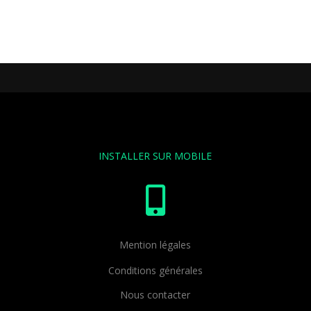
INSTALLER SUR MOBILE

Mention légales
Conditions générales
Nous contacter