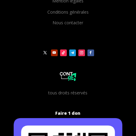
Mention légales
Conditions générales
Nous contacter
t
ous droits réservés
Faire 1 don