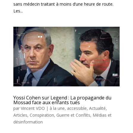
sans médecin traitant à moins d’une heure de route.
Les...
Yossi Cohen sur Legend : La propagande du
Mossad face aux enfants tués
par
Vincent VDO
|
à la une
,
accessible
,
Actualité
,
Articles
,
Conspiration
,
Guerre et Conflits
,
Médias et
désinformation