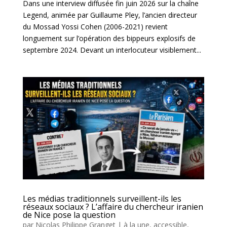
Dans une interview diffusée fin juin 2026 sur la chaîne
Legend, animée par Guillaume Pley, l’ancien directeur
du Mossad Yossi Cohen (2006-2021) revient
longuement sur l’opération des bippeurs explosifs de
septembre 2024. Devant un interlocuteur visiblement...
Les médias traditionnels surveillent-ils les
réseaux sociaux ? L’affaire du chercheur iranien
de Nice pose la question
par
Nicolas Philippe Granget
|
à la une
,
accessible
,