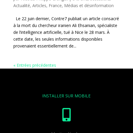
Actualité
,
Articles
,
France
,
Médias et désinformation
Le 22 juin dernier, Contre7 publiait un article consacré
à la mort du chercheur iranien Ali Ehsanian, spécialiste
de l’intelligence artificielle, tué à Nice le 28 mars. À
cette date, les seules informations disponibles
provenaient essentiellement de...
« Entrées précédentes
INSTALLER SUR MOBILE
