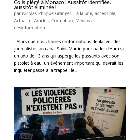
Colis piégé à Monaco : Aussitôt identifiée,
aussitôt éliminée !
par
Nicolas Philippe Granget
|
à la une
,
accessible
,
Actualité
,
Articles
,
Corruption
,
Médias et
désinformation
Alors que nos chaînes d’informations déplacent des
journalistes au canal Saint-Martin pour parler d’Hamza,
un ado de 13 ans qui asperge les passants avec son
pistolet à eau, un événement important qui devrait les
inquiéter passe à la trappe : le...