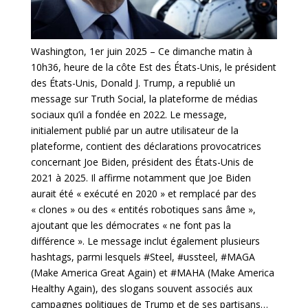
Washington, 1er juin 2025 – Ce dimanche matin à
10h36, heure de la côte Est des États-Unis, le président
des États-Unis, Donald J. Trump, a republié un
message sur Truth Social, la plateforme de médias
sociaux qu’il a fondée en 2022. Le message,
initialement publié par un autre utilisateur de la
plateforme, contient des déclarations provocatrices
concernant Joe Biden, président des États-Unis de
2021 à 2025. Il affirme notamment que Joe Biden
aurait été « exécuté en 2020 » et remplacé par des
« clones » ou des « entités robotiques sans âme »,
ajoutant que les démocrates « ne font pas la
différence ». Le message inclut également plusieurs
hashtags, parmi lesquels #Steel, #ussteel, #MAGA
(Make America Great Again) et #MAHA (Make America
Healthy Again), des slogans souvent associés aux
campagnes politiques de Trump et de ses partisans…