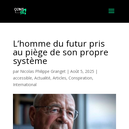
L’homme du futur pris
au piège de son propre
système
par
Nicolas Philippe Granget
|
Août 5, 2025
|
accessible
,
Actualité
,
Articles
,
Conspiration
,
International