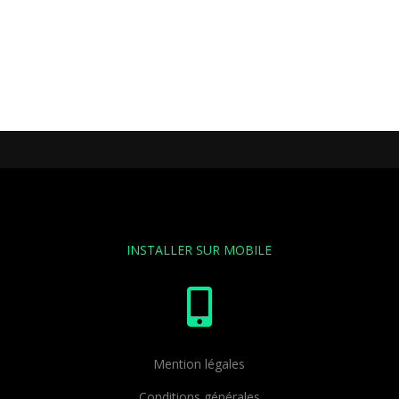
INSTALLER SUR MOBILE

Mention légales
Conditions générales