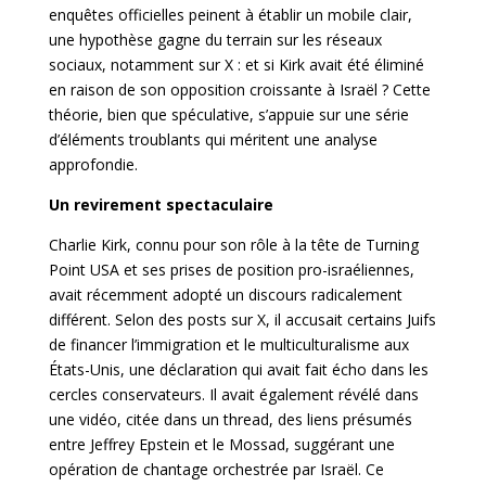
enquêtes officielles peinent à établir un mobile clair,
une hypothèse gagne du terrain sur les réseaux
sociaux, notamment sur X : et si Kirk avait été éliminé
en raison de son opposition croissante à Israël ? Cette
théorie, bien que spéculative, s’appuie sur une série
d’éléments troublants qui méritent une analyse
approfondie.
Un revirement spectaculaire
Charlie Kirk, connu pour son rôle à la tête de Turning
Point USA et ses prises de position pro-israéliennes,
avait récemment adopté un discours radicalement
différent. Selon des posts sur X, il accusait certains Juifs
de financer l’immigration et le multiculturalisme aux
États-Unis, une déclaration qui avait fait écho dans les
cercles conservateurs. Il avait également révélé dans
une vidéo, citée dans un thread, des liens présumés
entre Jeffrey Epstein et le Mossad, suggérant une
opération de chantage orchestrée par Israël. Ce