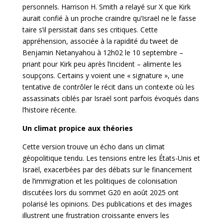
personnels. Harrison H. Smith a relayé sur X que Kirk
aurait confié à un proche craindre qu’Israël ne le fasse
taire s’il persistait dans ses critiques. Cette
appréhension, associée à la rapidité du tweet de
Benjamin Netanyahou à 12h02 le 10 septembre –
priant pour Kirk peu après l’incident – alimente les
soupçons. Certains y voient une « signature », une
tentative de contrôler le récit dans un contexte où les
assassinats ciblés par Israël sont parfois évoqués dans
l’histoire récente.
Un climat propice aux théories
Cette version trouve un écho dans un climat
géopolitique tendu. Les tensions entre les États-Unis et
Israël, exacerbées par des débats sur le financement
de l’immigration et les politiques de colonisation
discutées lors du sommet G20 en août 2025 ont
polarisé les opinions. Des publications et des images
illustrent une frustration croissante envers les