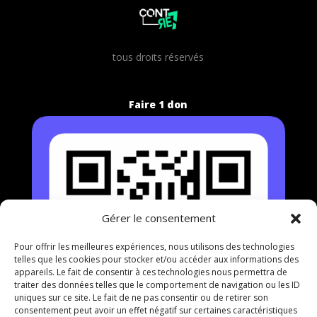
t
ous droits réservés
Faire 1 don
Gérer le consentement
Pour offrir les meilleures expériences, nous utilisons des technologies
telles que les cookies pour stocker et/ou accéder aux informations des
appareils. Le fait de consentir à ces technologies nous permettra de
traiter des données telles que le comportement de navigation ou les ID
uniques sur ce site. Le fait de ne pas consentir ou de retirer son
consentement peut avoir un effet négatif sur certaines caractéristiques