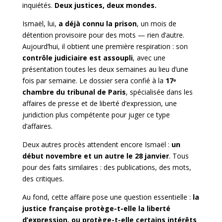
inquiétés.
Deux justices, deux mondes.
Ismaël, lui,
a déjà connu la prison
, un mois de
détention provisoire pour des mots — rien d’autre.
Aujourd’hui, il obtient une première respiration : son
contrôle judiciaire est assoupli
, avec une
présentation toutes les deux semaines au lieu d’une
fois par semaine. Le dossier sera confié à la
17ᵉ
chambre du tribunal de Paris
, spécialisée dans les
affaires de presse et de liberté d’expression, une
juridiction plus compétente pour juger ce type
d’affaires.
Deux autres procès attendent
encore Ismaël :
un
début novembre et un autre le 28 janvier
. Tous
pour des faits similaires : des publications, des mots,
des critiques.
Au fond, cette affaire pose une question essentielle :
la
justice française protège-t-elle la liberté
d’expression, ou protège-t-elle certains intérêts