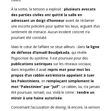
À la sortie, la tension a explosé :
plusieurs avocats
des parties civiles ont quitté la salle en
adressant un doigt d’honneur
avant de réclamer
une escorte policière pour quitter les lieux, arguant d’un
sentiment de menace. Aucun incident concret n’a
pourtant été constaté.
Mais le cœur de l’affaire se situe ailleurs : dans
la ligne
de défense d’Ismaël Boudjekada
, qui révèle
l’hypocrisie du système. Il est poursuivi pour des
publications satiriques
sur les réseaux sociaux,
dans lesquelles il avait
repris mot
pour mot les
propos d’un rabbin extrémiste appelant à tuer
les Palestiniens
, en
remplaçant simplement le
mot “Palestinien” par “Juif”
. Le rabbin, lui, n’a jamais
été poursuivi. Ismaël, oui. Voilà le crime :
tendre un
miroir à une haine autorisée
.
Concernant l’accusation de
doxing
, là encore, la version