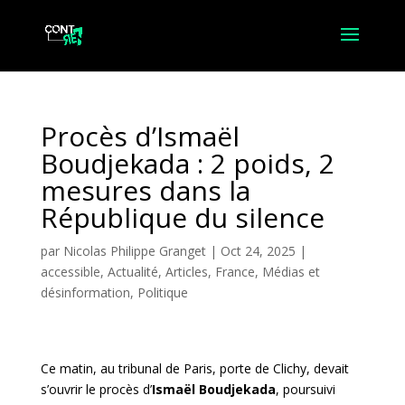
Procès d’Ismaël
Boudjekada : 2 poids, 2
mesures dans la
République du silence
par
Nicolas Philippe Granget
|
Oct 24, 2025
|
accessible
,
Actualité
,
Articles
,
France
,
Médias et
désinformation
,
Politique
Ce matin, au tribunal de Paris, porte de Clichy, devait
s’ouvrir le procès d’
Ismaël Boudjekada
, poursuivi