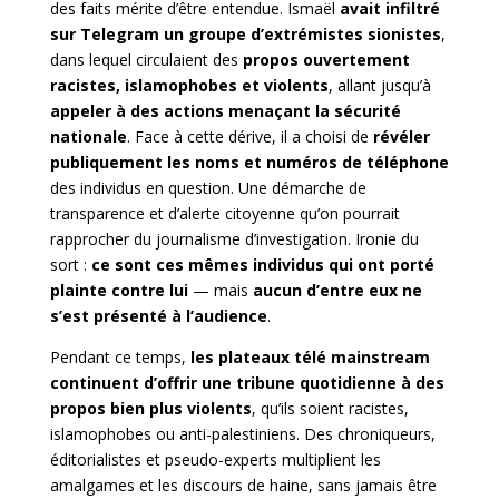
des faits mérite d’être entendue. Ismaël
avait infiltré
sur Telegram un groupe d’extrémistes sionistes
,
dans lequel circulaient des
propos ouvertement
racistes, islamophobes et violents
, allant jusqu’à
appeler à des actions menaçant la sécurité
nationale
. Face à cette dérive, il a choisi de
révéler
publiquement les noms et numéros de téléphone
des individus en question. Une démarche de
transparence et d’alerte citoyenne qu’on pourrait
rapprocher du journalisme d’investigation. Ironie du
sort :
ce sont ces mêmes individus qui ont porté
plainte contre lui
— mais
aucun d’entre eux ne
s’est présenté à l’audience
.
Pendant ce temps,
les plateaux télé mainstream
continuent d’offrir une tribune quotidienne à des
propos bien plus violents
, qu’ils soient racistes,
islamophobes ou anti-palestiniens. Des chroniqueurs,
éditorialistes et pseudo-experts multiplient les
amalgames et les
discours de haine, sans jamais être