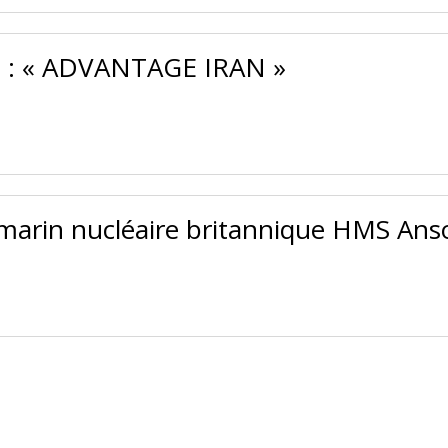
t : « ADVANTAGE IRAN »
marin nucléaire britannique HMS Ans