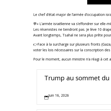
Le chef d’état-major de l’armée d’occupation isra
💬« L’armée israélienne va s’effondrer sur elle-
Les réservistes ne tiendront pas. Je lève 10 dra
Avant longtemps, Tsahal ne sera plus prête pour
👉Face à la surcharge sur plusieurs fronts (Gaza
voter les lois nécessaires sur la conscription de
Pour le moment, aucun ministre n’a réagi à cet 
Trump au sommet du G7
Juin 16, 2026
