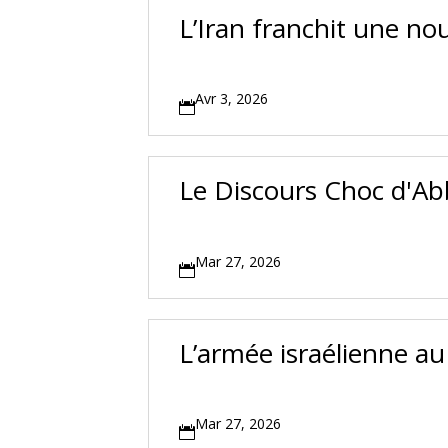
L’Iran franchit une no
Avr 3, 2026

Le Discours Choc d'Ab
Mar 27, 2026

L’armée israélienne au
Mar 27, 2026
