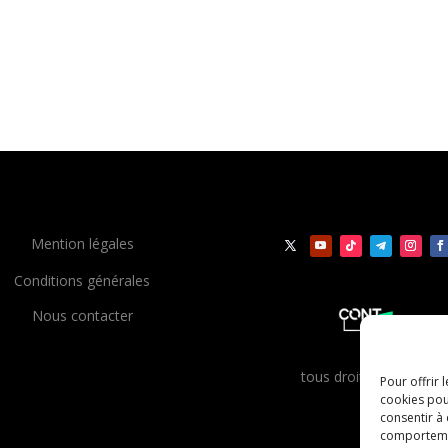
Mention légales
Conditions générales
Nous contacter
t
ous droits réservés
Pour offrir 
cookies pou
consentir à
comportement