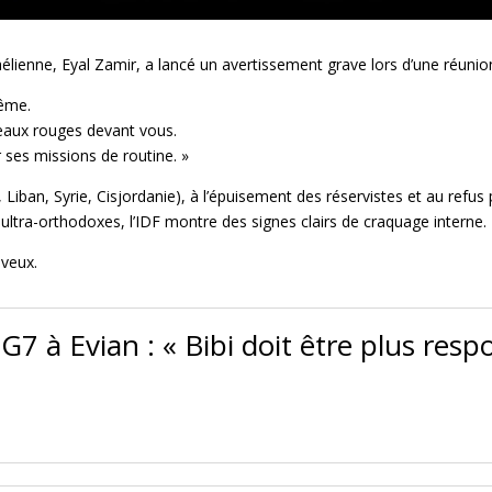
élienne, Eyal Zamir, a lancé un avertissement grave lors d’une réunion
même.
peaux rouges devant vous.
 ses missions de routine. »
, Liban, Syrie, Cisjordanie), à l’épuisement des réservistes et au re
s ultra-orthodoxes, l’IDF montre des signes clairs de craquage interne.
aveux.
 à Evian : « Bibi doit être plus resp