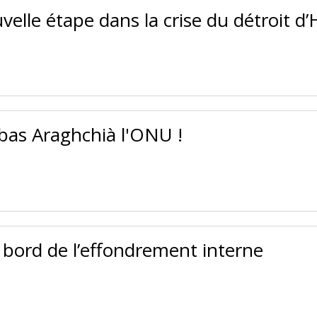
uvelle étape dans la crise du détroit 
bas Araghchià l'ONU !
 bord de l’effondrement interne