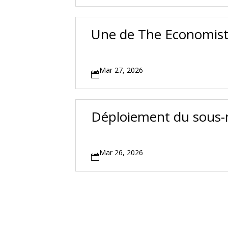
Une de The Economis
Mar 27, 2026

Déploiement du sous-
Mar 26, 2026
