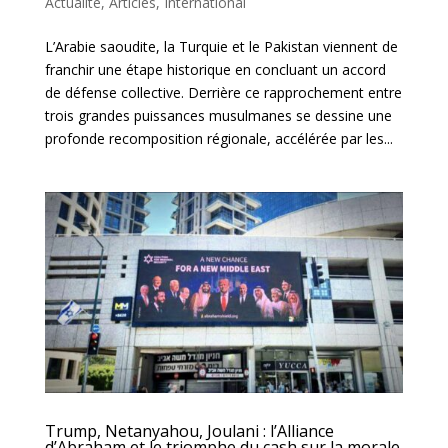
Actualité
,
Articles
,
International
L’Arabie saoudite, la Turquie et le Pakistan viennent de
franchir une étape historique en concluant un accord
de défense collective. Derrière ce rapprochement entre
trois grandes puissances musulmanes se dessine une
profonde recomposition régionale, accélérée par les...
Trump, Netanyahou, Joulani : l’Alliance
d’Abraham et le triomphe du cash sur la morale