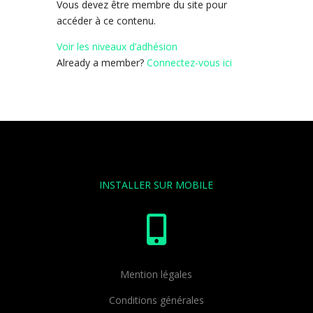
Vous devez être membre du site pour
accéder à ce contenu.
Voir les niveaux d’adhésion
Already a member?
Connectez-vous ici
INSTALLER SUR MOBILE

Mention légales
Conditions générales