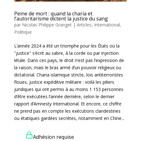
Peine de mort : quand la charia et
l’autoritarisme dictent la justice du sang
par
Nicolas Philippe Granget
|
Articles
,
International
,
Politique
L’année 2024 a été un triomphe pour les États où la
"justice" s’écrit au sabre, à la corde ou par injection
létale. Dans ces pays, le droit n’est pas l’expression de
la raison, mais le bras armé d’un pouvoir religieux ou
dictatorial. Charia islamique stricte, lois antiterroristes
floues, justice expéditive militaire : voilà les piliers
juridiques qui ont permis à au moins 1 153 personnes
d’être exécutées l’année dernière, selon le dernier
rapport d’Amnesty International. Et encore, ce chiffre
ne prend pas en compte les exécutions clandestines
ou étatiques gardées secrètes, notamment en Chine...
Adhésion requise