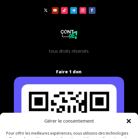
t
ous droits réservés
Faire 1 don
Gérer le consentement
Pour offrir les meilleures expériences, nous utilisons des technologies