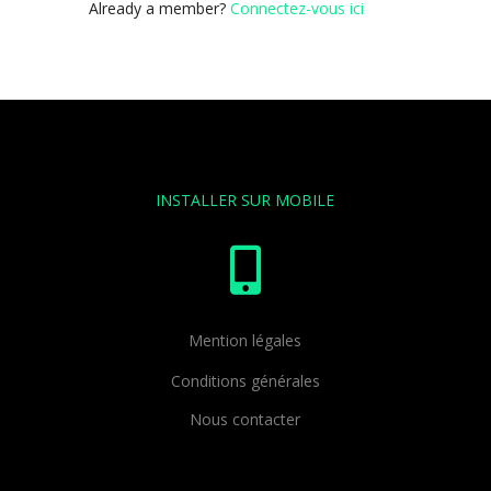
Already a member?
Connectez-vous ici
INSTALLER SUR MOBILE

Mention légales
Conditions générales
Nous contacter