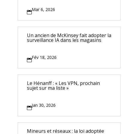
Mar 6, 2026

Un ancien de McKinsey fait adopter la
surveillance IA dans les magasins
Fév 18, 2026

Le Hénanff : « Les VPN, prochain
sujet sur ma liste »
Jan 30, 2026

Mineurs et réseaux : la loi adoptée