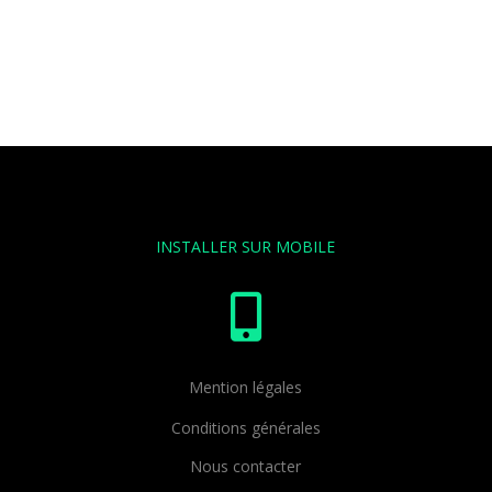
INSTALLER SUR MOBILE

Mention légales
Conditions générales
Nous contacter