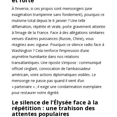
et forte
À l’inverse, si ces propos sont mensongers (une
exagération trumpienne sans fondement), pourquoi ce
mutisme total depuis le 6 janvier ? Une telle
diffamation, répétée et virale, porte gravement atteinte
à l’image de la France. Face à des allégations similaires
venues d’autres puissances (Russie, Chine), vous
réagiriez avec vigueur. Pourquoi ce silence radio face à
Washington ? Cela renforce l’impression d’une
asymétrie humiliante dans nos relations
transatlantiques. Une riposte s’impose : communiqué
officiel cinglant, convocation de l’ambassadeur
américain, voire actions diplomatiques visibles. Le
mensonge ne passe pas quand il vient d’un
« partenaire » ; il exige une condamnation exemplaire
pour restaurer notre dignité.
Le silence de l’Élysée face à la
répétition : une trahison des
attentes populaires