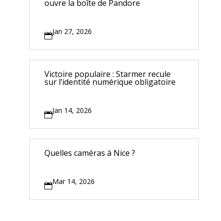
ouvre la boîte de Pandore
Jan 27, 2026

Victoire populaire : Starmer recule
sur l’identité numérique obligatoire
Jan 14, 2026

Quelles caméras à Nice ?
Mar 14, 2026
