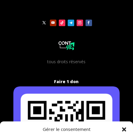
t
ous droits réservés
Faire 1 don
Gérer le consentement