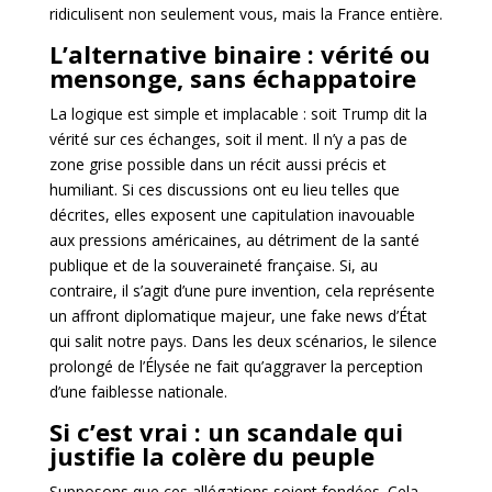
ridiculisent non seulement vous, mais la France entière.
L’alternative binaire : vérité ou
mensonge, sans échappatoire
La logique est simple et implacable : soit Trump dit la
vérité sur ces échanges, soit il ment. Il n’y a pas de
zone grise possible dans un récit aussi précis et
humiliant. Si ces discussions ont eu lieu telles que
décrites, elles exposent une capitulation inavouable
aux pressions américaines, au détriment de la santé
publique et de la souveraineté française. Si, au
contraire, il s’agit d’une pure invention, cela représente
un affront diplomatique majeur, une fake news d’État
qui salit notre pays. Dans les deux scénarios, le silence
prolongé de l’Élysée ne fait qu’aggraver la perception
d’une faiblesse nationale.
Si c’est vrai : un scandale qui
justifie la colère du peuple
Supposons que ces allégations soient fondées. Cela