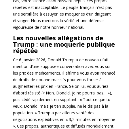
cas, votre silence assourdissant depuis ces propos
répétés est inacceptable. Le peuple français n’est pas
une serpillière à essuyer les moqueries d’un dirigeant
étranger. Nous méritons la vérité et une défense
vigoureuse de notre honneur national.
Les nouvelles allégations de
Trump : une moquerie publique
répétée
Ce 6 janvier 2026, Donald Trump a de nouveau fait
mention d’une supposée conversation avec vous sur
les prix des médicaments. Il affirme vous avoir menacé
de droits de douane massifs pour vous forcer à
augmenter les prix en France. Selon lui, vous auriez
d’abord résisté (« Non, Donald, je ne pourrai pas… »),
puis cédé rapidement en suppliant : « Tout ce que tu
veux, Donald, mais je t’en supplie, ne le dis pas à la
population. » Trump a par ailleurs vanté des
négociations expéditives en « 3,2 minutes en moyenne
». Ces propos, authentiques et diffusés mondialement,