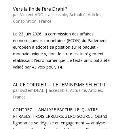
Vers la fin de l’ère Drahi ?
par
Vincent VDO
|
accessible
,
Actualité
,
Articles
,
Conspiration
,
France
Le 23 juin 2026, la commission des affaires
économiques et monétaires (ECON) du Parlement
européen a adopté sa position sur le paquet «
monnaie unique », dont le cœur est le règlement
établissant l’euro numérique. Le texte principal a été
validé par 43 voix pour, 14...
ALICE CORDIER — LE FÉMINISME SÉLECTIF
par
systemDEAL
|
accessible
,
Actualité
,
Articles
,
France
CONTRE7 — ANALYSE FACTUELLE QUATRE
PHRASES. TROIS ERREURS. ZÉRO SOURCE. Quand
l’ignorance se déguise en engagement — analyse