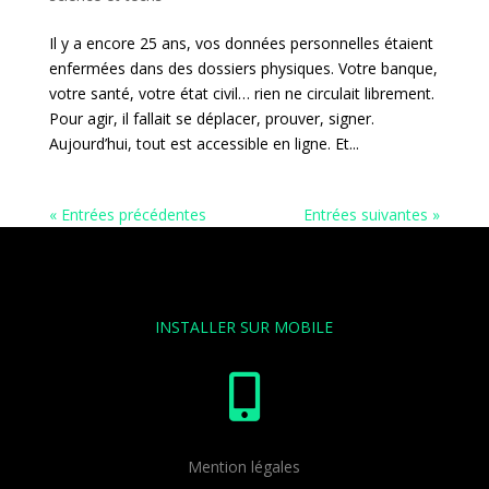
Il y a encore 25 ans, vos données personnelles étaient
enfermées dans des dossiers physiques. Votre banque,
votre santé, votre état civil… rien ne circulait librement.
Pour agir, il fallait se déplacer, prouver, signer.
Aujourd’hui, tout est accessible en ligne. Et...
« Entrées précédentes
Entrées suivantes »
INSTALLER SUR MOBILE

Mention légales