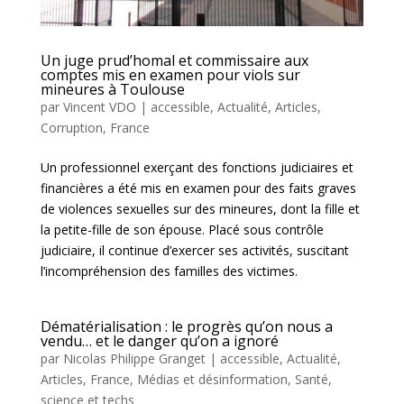
Un juge prud’homal et commissaire aux
comptes mis en examen pour viols sur
mineures à Toulouse
par
Vincent VDO
|
accessible
,
Actualité
,
Articles
,
Corruption
,
France
Un professionnel exerçant des fonctions judiciaires et
financières a été mis en examen pour des faits graves
de violences sexuelles sur des mineures, dont la fille et
la petite-fille de son épouse. Placé sous contrôle
judiciaire, il continue d’exercer ses activités, suscitant
l’incompréhension des familles des victimes.
Dématérialisation : le progrès qu’on nous a
vendu… et le danger qu’on a ignoré
par
Nicolas Philippe Granget
|
accessible
,
Actualité
,
Articles
,
France
,
Médias et désinformation
,
Santé,
science et techs