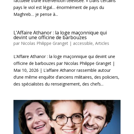
factuelle d’une intervention télévisée. « Dans certains
pays le viol est légal… énormément de pays du
Maghreb… je pense à...
L’Affaire Athanor : la loge maçonnique qui
devint une officine de barbouzes
par
Nicolas Philippe Granget
|
accessible
,
Articles
L’Affaire Athanor : la loge maçonnique qui devint une
officine de barbouzes par Nicolas Philippe Granget |
Mai 10, 2026 | L’affaire Athanor rassemble autour
d’une même enquête d’anciens militaires, des policiers,
des spécialistes du renseignement, des chefs...