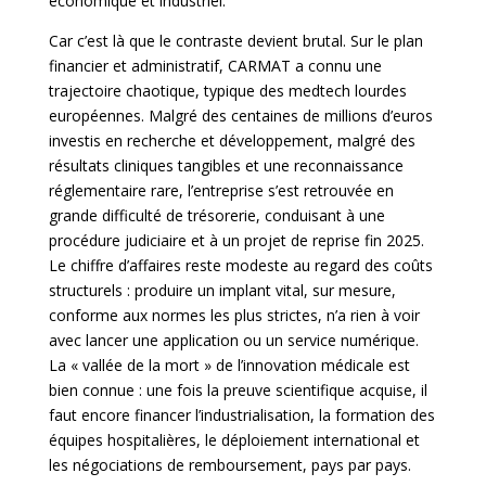
économique et industriel.
Car c’est là que le contraste devient brutal. Sur le plan
financier et administratif, CARMAT a connu une
trajectoire chaotique, typique des medtech lourdes
européennes. Malgré des centaines de millions d’euros
investis en recherche et développement, malgré des
résultats cliniques tangibles et une reconnaissance
réglementaire rare,
l’entreprise s’est retrouvée en
grande difficulté de trésorerie, conduisant à une
procédure judiciaire et à un projet de reprise fin 2025.
Le chiffre d’affaires reste modeste au regard des coûts
structurels : produire un implant vital, sur mesure,
conforme aux normes les plus strictes, n’a rien à voir
avec lancer une application ou un service numérique.
La « vallée de la mort » de l’innovation médicale est
bien connue : une fois la preuve scientifique acquise, il
faut encore financer l’industrialisation, la formation des
équipes hospitalières, le déploiement international et
les négociations de remboursement, pays par pays.