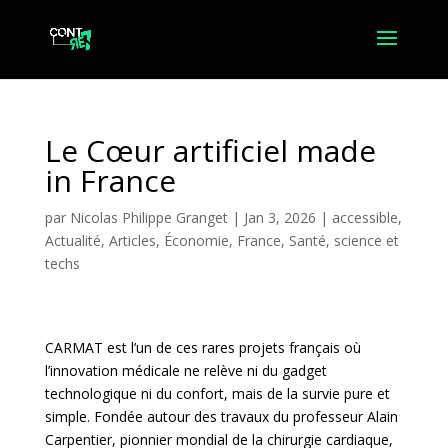
Le Cœur artificiel made
in France
par
Nicolas Philippe Granget
|
Jan 3, 2026
|
accessible
,
Actualité
,
Articles
,
Économie
,
France
,
Santé, science et
techs
CARMAT est l’un de ces rares projets français où
l’innovation médicale ne relève ni du gadget
technologique ni du confort, mais de la survie pure et
simple. Fondée autour des travaux du professeur Alain
Carpentier, pionnier mondial de la chirurgie cardiaque,