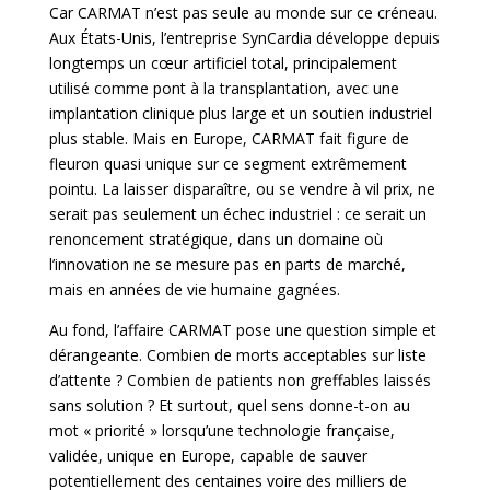
Car CARMAT n’est pas seule au monde sur ce créneau.
Aux États-Unis, l’entreprise SynCardia développe depuis
longtemps un cœur artificiel total, principalement
utilisé comme pont à la transplantation, avec une
implantation clinique plus large et un soutien industriel
plus stable. Mais en Europe,
CARMAT fait figure de
fleuron quasi unique sur ce segment extrêmement
pointu. La laisser disparaître, ou se vendre à vil prix, ne
serait pas seulement un échec industriel : ce serait un
renoncement stratégique, dans un domaine où
l’innovation ne se mesure pas en parts de marché,
mais en années de vie humaine gagnées.
Au fond, l’affaire CARMAT pose une question simple et
dérangeante. Combien de morts acceptables sur liste
d’attente ? Combien de patients non greffables laissés
sans solution ? Et surtout, quel sens donne-t-on au
mot « priorité » lorsqu’une technologie française,
validée, unique en Europe, capable de sauver
potentiellement des centaines voire des milliers de