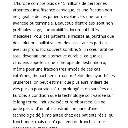
L’Europe compte plus de 15 millions de personnes
atteintes d’insuffisance cardiaque, et une fraction non
négligeable de ces patients évolue vers une forme
avancée ou terminale. Beaucoup d’entre eux sont non
greffables : âge, comorbidités, incompatibilités
médicales. Pour ces patients, il n’existe aujourd’hui que
des solutions palliatives ou des assistances partielles,
avec un pronostic souvent sombre. Si un cœur artificiel
total devenait une alternative durable, ce que les
cliniciens
appellent une « thérapie de destination »,
même pour une fraction très limitée de ces cas
extrêmes, l’impact serait majeur. Selon des hypothèses
prudentes, on peut estimer que plusieurs milliers de
vies par an pourraient être prolongées ou sauvées en
Europe, à condition que la technologie soit validée sur
le long terme, industrialisée et remboursée. On ne
parle pas ici d’un futur abstrait : on parle d’une
technologie déjà implantée chez des patients réels, qui
fonctionne, mais qui n’a pas encore franchi le mur