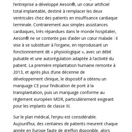
l’entreprise a développé Aeson®, un cœur artificiel
total implantable, destiné à remplacer les deux
ventricules chez des patients en insuffisance cardiaque
terminale. Contrairement aux simples assistances
cardiaques, très répandues dans le monde hospitalier,
Aeson® ne se contente pas d’aider un cœur malade : il
vise à se substituer à l’organe, en reproduisant un
fonctionnement dit « physiologique », avec un débit
pulsatile et une autorégulation adaptée à l’activité du
patient. La première implantation humaine remonte à
2013, et après plus d’une décennie de
développement
clinique, le dispositif a obtenu un
marquage CE pour l’indication de pont à la
transplantation, puis un marquage conforme au
règlement européen MDR, particulièrement exigeant
pour les implants de classe III.
Sur le plan médical, l’enjeu est considérable.
Aujourd’hui, des centaines de patients meurent chaque
année en Europe faute de greffon disponible, alors