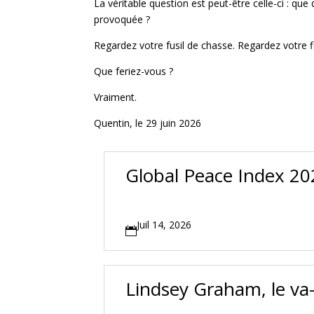
La véritable question est peut-être celle-ci : qu
provoquée ?
Regardez votre fusil de chasse. Regardez votre fi
Que feriez-vous ?
Vraiment.
Quentin, le 29 juin 2026
Global Peace Index 202
Juil 14, 2026

Lindsey Graham, le va-