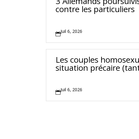
3 Allemands poursuivis
contre les particuliers
Juil 6, 2026

Les couples homosexue
situation précaire (tan
Juil 6, 2026
