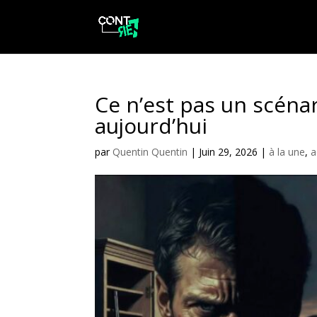
Ce n’est pas un scénar
aujourd’hui
par
Quentin Quentin
|
Juin 29, 2026
|
à la une
,
a