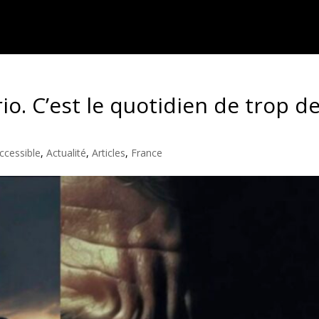
io. C’est le quotidien de trop d
ccessible
,
Actualité
,
Articles
,
France