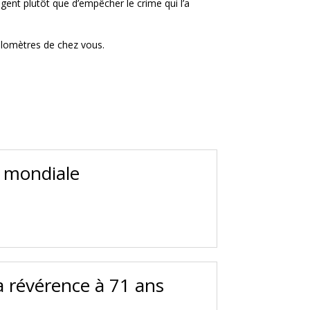
ègent plutôt que d’empêcher le crime qui l’a
kilomètres de chez vous.
e mondiale
a révérence à 71 ans