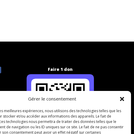
Faire 1 don
Gérer le consentement
les meilleures expériences, nous utilisons des technologies telles que les
r stocker et/ou accéder aux informations des appareils. Le fait de
 ces technologies nous permettra de traiter des données telles que le
 de navigation ou les ID uniques sur ce site. Le fait de ne pas consentir
r son consentement peut avoir un effet négatif sur certaines