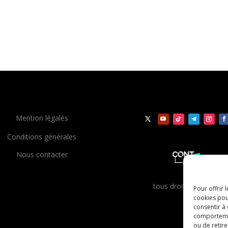
Mention légales
Conditions générales
Nous contacter
t
ous droits réservés
Pour offrir 
cookies pou
consentir à
comportement
ou de retire