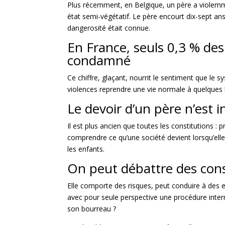
Plus récemment, en Belgique, un père a violemme
état semi-végétatif. Le père encourt dix-sept ans
dangerosité était connue.
En France, seuls 0,3 % des
condamné
Ce chiffre, glaçant, nourrit le sentiment que le
violences reprendre une vie normale à quelques ki
Le devoir d’un père n’est 
Il est plus ancien que toutes les constitutions :
comprendre ce qu’une société devient lorsqu’ell
les enfants.
On peut débattre des con
Elle comporte des risques, peut conduire à des 
avec pour seule perspective une procédure inter
son bourreau ?