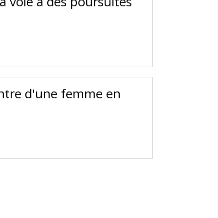
la voie à des poursuites
entre d'une femme en