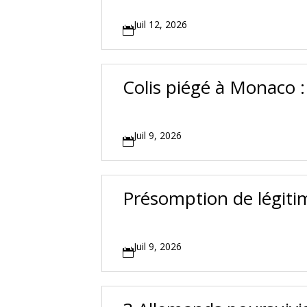
Juil 12, 2026

Colis piégé à Monaco : 
Juil 9, 2026

Présomption de légitim
Juil 9, 2026
