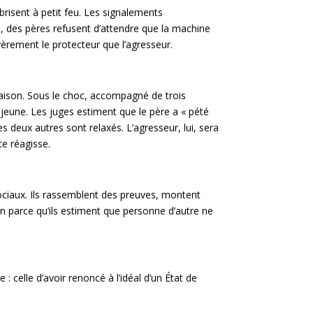
brisent à petit feu. Les signalements
, des pères refusent d’attendre que la machine
vèrement le protecteur que l’agresseur.
aison. Sous le choc, accompagné de trois
e jeune. Les juges estiment que le père a « pété
 deux autres sont relaxés. L’agresseur, lui, sera
ce réagisse.
ociaux. Ils rassemblent des preuves, montent
tion parce qu’ils estiment que personne
d’autre ne
: celle d’avoir renoncé à l’idéal d’un État de