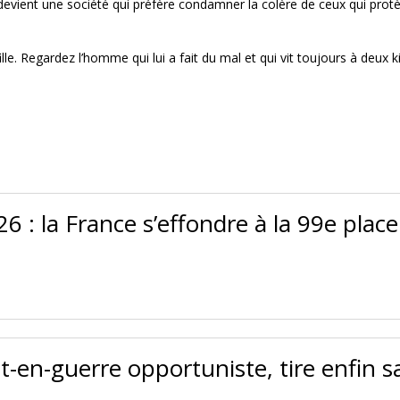
e devient une société qui préfère condamner la colère de ceux qui prot
lle. Regardez l’homme qui lui a fait du mal et qui vit toujours à deux 
6 : la France s’effondre à la 99e plac
t-en-guerre opportuniste, tire enfin s