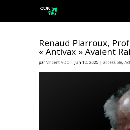
Renaud Piarroux, Prof
« Antivax » Avaient Ra
par
Vincent VDO
|
Juin 12, 2025
|
accessible
,
Ac