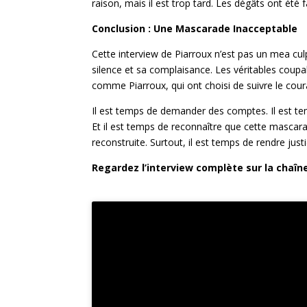
raison, mais il est trop tard. Les dégâts ont été f
Conclusion : Une Mascarade Inacceptable
Cette interview de Piarroux n’est pas un mea culp
silence et sa complaisance. Les véritables coupa
comme Piarroux, qui ont choisi de suivre le coura
Il est temps de demander des comptes. Il est te
Et il est temps de reconnaître que cette mascarad
reconstruite. Surtout, il est temps de rendre justi
Regardez l’interview complète sur la chaîn