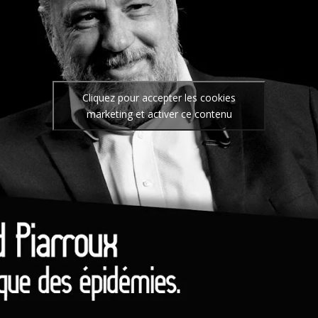
Cliquez pour accepter les cookies
marketing et activer ce contenu