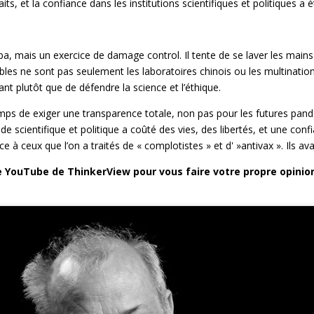
aits, et la confiance dans les institutions scientifiques et politiques a 
a, mais un exercice de damage control. Il tente de se laver les mains 
bles ne sont pas seulement les laboratoires chinois ou les multinati
nt plutôt que de défendre la science et l’éthique.
mps de exiger une transparence totale, non pas pour les futures pandé
e scientifique et politique a coûté des vies, des libertés, et une con
ce à ceux que l’on a traités de « complotistes » et d' »antivax ». Ils ava
e YouTube de ThinkerView pour vous faire votre propre opinion