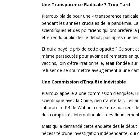
Une Transparence Radicale ? Trop Tard
Piarroux plaide pour une « transparence radicale
pendant les années cruciales de la pandémie. La 
scientifiques et des politiciens qui ont préféré l
être rendu public dès le début, pas après que les
Et qui a payé le prix de cette opacité ? Ce sont c
même persécutés pour avoir osé remettre en questi
vaccins, loin d’être irrationnelle, était fondée s
refuser de se soumettre aveuglément à une cam
Une Commission d’Enquête Inévitable
Piarroux appelle à une commission d’enquête, u
scientifique avec la Chine, rien n’a été fait. Les 
laboratoire P4 de Wuhan, censé être au cœur de l
des complicités internationales, des financement
Mais qui a demandé cette enquête dès le début ? Ce
nécessité d’une investigation indépendante, qui o