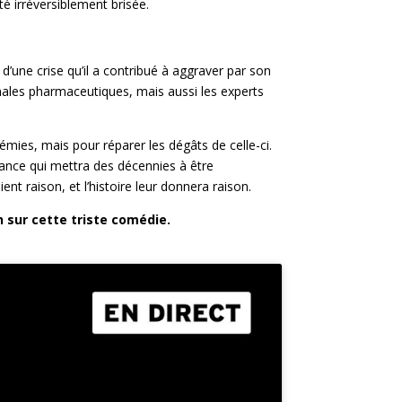
été irréversiblement brisée.
d’une crise qu’il a contribué à aggraver par son
onales pharmaceutiques, mais aussi les experts
mies, mais pour réparer les dégâts de celle-ci.
fiance qui mettra des décennies à être
ient raison, et l’histoire leur donnera raison.
 sur cette triste comédie.