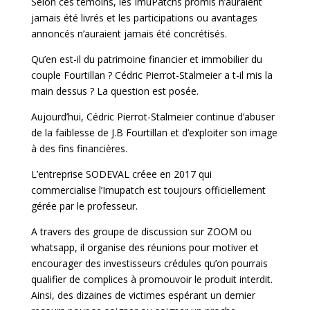
Selon ces témoins, les ImuPatchs promis n’auraient
jamais été livrés et les participations ou avantages
annoncés n’auraient jamais été concrétisés.
Qu’en est-il du patrimoine financier et immobilier du
couple Fourtillan ? Cédric Pierrot-Stalmeier a t-il mis la
main dessus ? La question est posée.
Aujourd’hui, Cédric Pierrot-Stalmeier continue d’abuser
de la faiblesse de J.B Fourtillan et d’exploiter son image
à des fins financières.
L’entreprise SODEVAL créee en 2017 qui
commercialise l’Imupatch est toujours officiellement
gérée par le professeur.
A travers des groupe de discussion sur ZOOM ou
whatsapp, il organise des réunions pour motiver et
encourager des investisseurs crédules qu’on pourrais
qualifier de complices à promouvoir le produit interdit.
Ainsi, des dizaines de victimes espérant un dernier