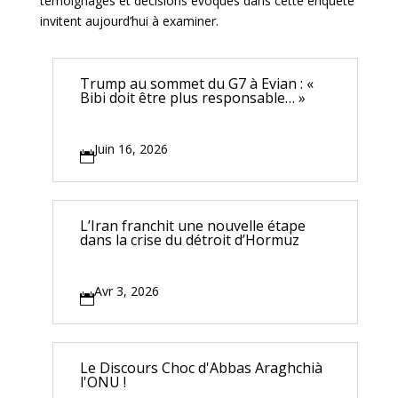
témoignages et décisions évoqués dans cette enquête
invitent aujourd’hui à examiner.
Trump au sommet du G7 à Evian : «
Bibi doit être plus responsable… »
Juin 16, 2026

L’Iran franchit une nouvelle étape
dans la crise du détroit d’Hormuz
Avr 3, 2026

Le Discours Choc d'Abbas Araghchià
l'ONU !