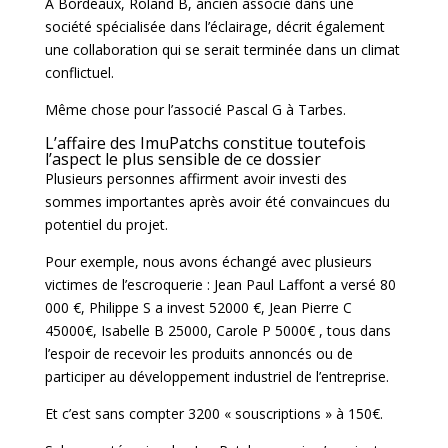
À Bordeaux, Roland B, ancien associé dans une
société spécialisée dans l’éclairage, décrit également
une collaboration qui se serait terminée dans un climat
conflictuel.
Même chose pour l’associé Pascal G à Tarbes.
L’affaire des ImuPatchs constitue toutefois
l’aspect le plus sensible de ce dossier
Plusieurs personnes affirment avoir investi des
sommes importantes après avoir été convaincues du
potentiel du projet.
Pour exemple, nous avons échangé avec plusieurs
victimes de l’escroquerie : Jean Paul Laffont a versé 80
000 €,
Philippe S a invest 52000 €, Jean Pierre C
45000€, Isabelle B 25000, Carole P 5000€ , tous
dans
l’espoir de recevoir les produits annoncés ou de
participer au développement industriel de l’entreprise.
Et c’est sans compter 3200 « souscriptions » à 150€.