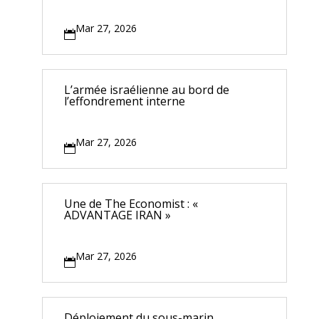
Mar 27, 2026

L’armée israélienne au bord de
l’effondrement interne
Mar 27, 2026

Une de The Economist : «
ADVANTAGE IRAN »
Mar 27, 2026

Déploiement du sous-marin