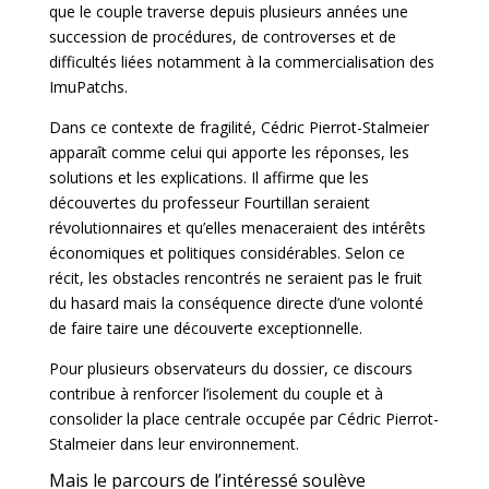
que le couple traverse depuis plusieurs années une
succession de procédures, de controverses et de
difficultés liées notamment à la commercialisation des
ImuPatchs.
Dans ce contexte de fragilité, Cédric Pierrot-Stalmeier
apparaît comme celui qui apporte les réponses, les
solutions et les explications. Il affirme que les
découvertes du professeur Fourtillan seraient
révolutionnaires et qu’elles menaceraient des intérêts
économiques et politiques considérables. Selon ce
récit, les
obstacles rencontrés ne seraient pas le fruit
du hasard mais la conséquence directe d’une volonté
de faire taire une découverte exceptionnelle.
Pour plusieurs observateurs du dossier, ce discours
contribue à renforcer l’isolement du couple et à
consolider la place centrale occupée par Cédric Pierrot-
Stalmeier dans leur environnement.
Mais le parcours de l’intéressé soulève