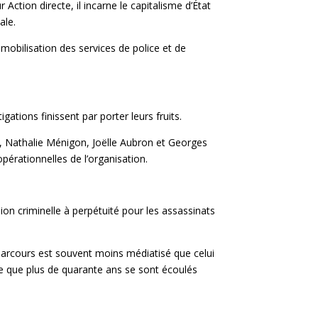
ction directe, il incarne le capitalisme d’État
ale.
mobilisation des services de police et de
ations finissent par porter leurs fruits.
n, Nathalie Ménigon, Joëlle Aubron et Georges
opérationnelles de l’organisation.
n criminelle à perpétuité pour les assassinats
n parcours est souvent moins médiatisé que celui
lle que plus de quarante ans se sont écoulés