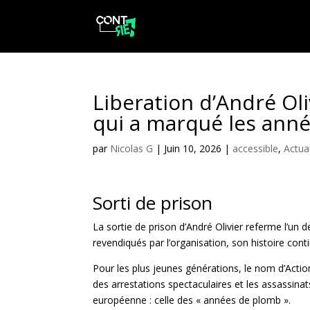
Liberation d’André Oliv
qui a marqué les ann
par
Nicolas G
|
Juin 10, 2026
|
accessible
,
Actual
Sorti de prison
La sortie de prison d’André Olivier referme l’un d
revendiqués par l’organisation, son histoire cont
Pour les plus jeunes générations, le nom d’Actio
des arrestations spectaculaires et les assassin
européenne : celle des « années de plomb ».