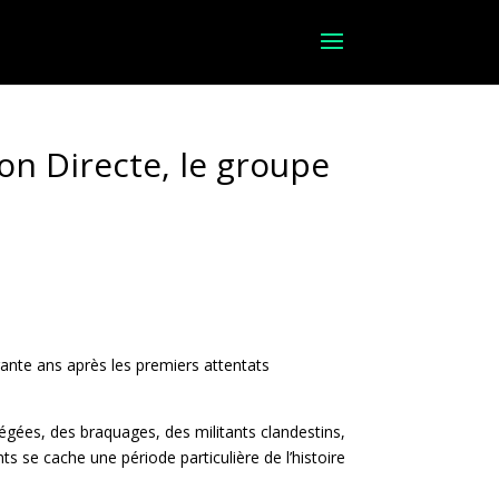
ion Directe, le groupe
uarante ans après les premiers attentats
égées, des braquages, des militants clandestins,
s se cache une période particulière de l’histoire