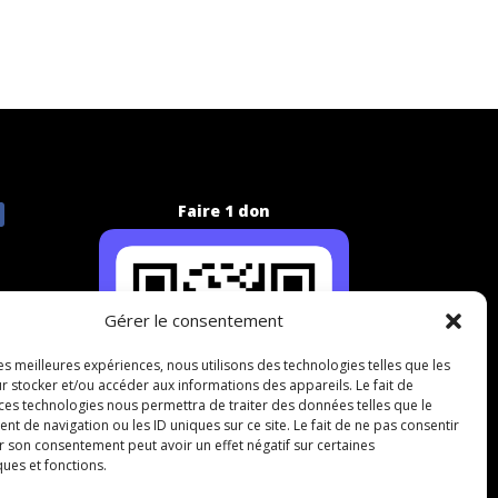
Faire 1 don
Gérer le consentement
les meilleures expériences, nous utilisons des technologies telles que les
r stocker et/ou accéder aux informations des appareils. Le fait de
 ces technologies nous permettra de traiter des données telles que le
 de navigation ou les ID uniques sur ce site. Le fait de ne pas consentir
r son consentement peut avoir un effet négatif sur certaines
ques et fonctions.