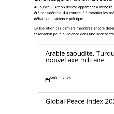
Aujourd’hui, Action directe appartient à l’histoi
été considérable. Il a contribué à modifier les 
débat sur la violence politique.
La libération des derniers membres encore déten
fascination pour la violence dans une société fr
Arabie saoudite, Turqu
nouvel axe militaire
Août 8, 2026

Global Peace Index 202