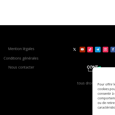
Mention légales
Conditions générales
Nous contacter
t
ous droits réservés
Pour offrir 
cookies pou
consentir à
comportement
ou de retire
caractéristi