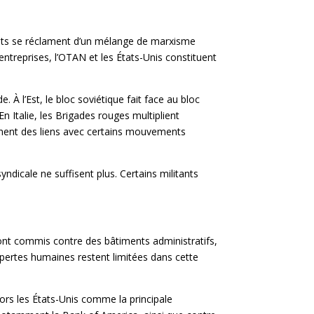
ants se réclament d’un mélange de marxisme
 entreprises, l’OTAN et les États-Unis constituent
. À l’Est, le bloc soviétique fait face au bloc
 Italie, les Brigades rouges multiplient
ennent des liens avec certains mouvements
yndicale ne suffisent plus. Certains militants
sont commis contre des bâtiments administratifs,
 pertes humaines restent limitées dans cette
lors les États-Unis comme la principale