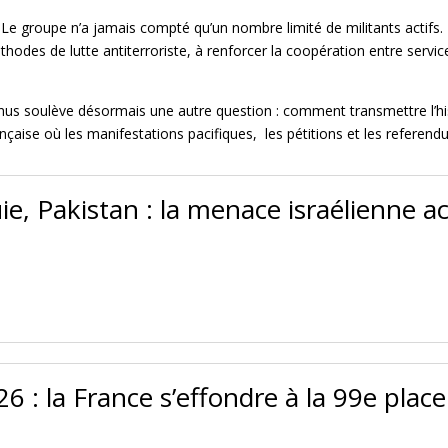
re. Le groupe n’a jamais compté qu’un nombre limité de militants actifs.
méthodes de lutte antiterroriste, à renforcer la coopération entre ser
us soulève désormais une autre question : comment transmettre l’hist
ançaise où les manifestations pacifiques, les pétitions et les referen
ie, Pakistan : la menace israélienne ac
6 : la France s’effondre à la 99e plac