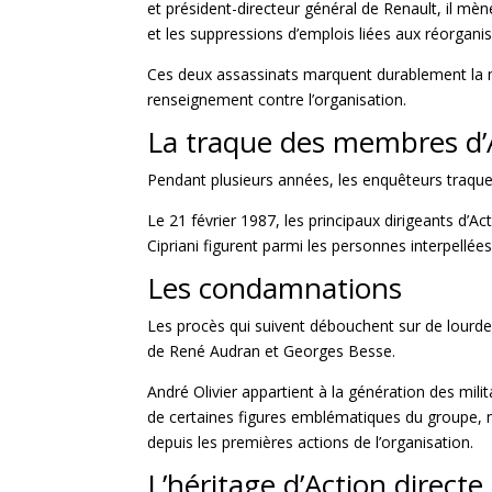
et président-directeur général de Renault, il mèn
et les suppressions d’emplois liées aux réorganis
Ces deux assassinats marquent durablement la mém
renseignement contre l’organisation.
La traque des membres d’A
Pendant plusieurs années, les enquêteurs traquent
Le 21 février 1987, les principaux dirigeants
d’Ac
Cipriani figurent parmi les personnes interpellées
Les condamnations
Les procès qui suivent débouchent sur de lourde
de René Audran et Georges Besse.
André Olivier appartient à la génération des mili
de certaines figures emblématiques du groupe, ma
depuis les premières actions de
l’organisation.
L’héritage d’Action directe