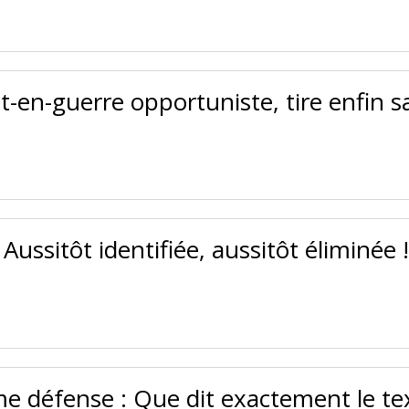
t-en-guerre opportuniste, tire enfin s
Aussitôt identifiée, aussitôt éliminée 
e défense : Que dit exactement le te