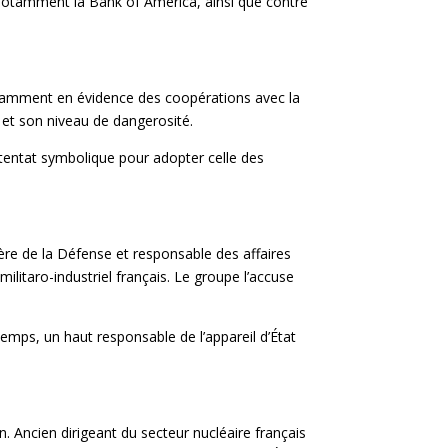
, notamment la Bank of America, ainsi que contre
otamment en évidence des coopérations avec la
 et son niveau de dangerosité.
ttentat symbolique pour adopter celle des
ère de la Défense et responsable des affaires
ilitaro-industriel français. Le groupe l’accuse
temps, un haut responsable de l’appareil d’État
n. Ancien dirigeant du secteur nucléaire français