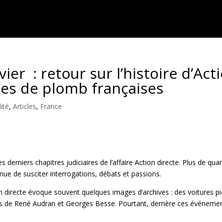
ier : retour sur l’histoire d’Act
ées de plomb françaises
ité
,
Articles
,
France
es derniers chapitres judiciaires de l’affaire Action directe. Plus de q
inue de susciter interrogations, débats et passions.
n directe évoque souvent quelques images d’archives : des voitures pi
ats de René Audran et Georges Besse. Pourtant,
derrière ces événement