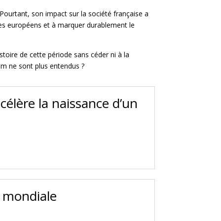
 Pourtant, son impact sur la société française a
vices européens et à marquer durablement le
oire de cette période sans céder ni à la
dum ne sont plus entendus ?
célère la naissance d’un
e mondiale