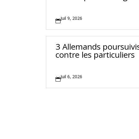
Juil 9, 2026

3 Allemands poursuivis
contre les particuliers
Juil 6, 2026
