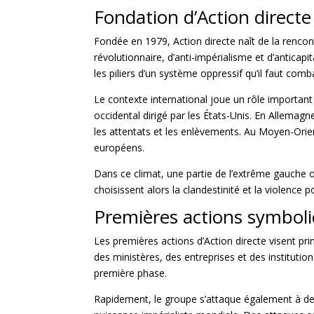
Fondation d’Action directe
Fondée en 1979, Action directe naît de la renc
révolutionnaire, d’anti-impérialisme et d’anticapi
les piliers d’un système oppressif qu’il faut comb
Le contexte international joue un rôle important d
occidental dirigé par les États-Unis. En Allemag
les
attentats et les enlèvements. Au Moyen-Orien
européens.
Dans ce climat, une partie de l’extrême gauche oc
choisissent alors la clandestinité et la violence po
Premières actions symbol
Les premières actions d’Action directe visent pr
des ministères, des entreprises et des instituti
première phase.
Rapidement, le groupe s’attaque également à de