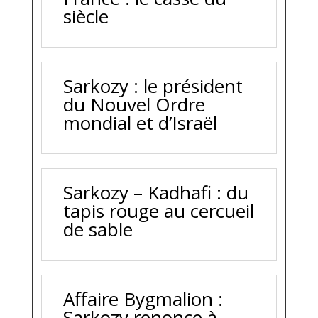
siècle
Sarkozy : le président
du Nouvel Ordre
mondial et d’Israël
Sarkozy – Kadhafi : du
tapis rouge au cercueil
de sable
Affaire Bygmalion :
Sarkozy renonce à