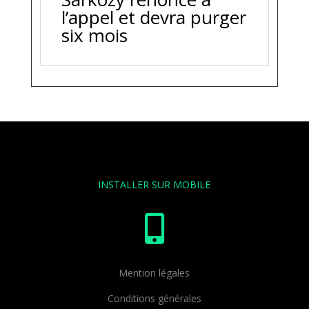
l’appel et devra purger
six mois
INSTALLER SUR MOBILE

Mention légales
Conditions générales