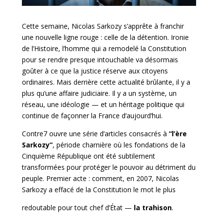
Cette semaine, Nicolas Sarkozy s’apprête à franchir
une nouvelle ligne rouge : celle de la détention. Ironie
de l’Histoire, l’homme qui a remodelé la Constitution
pour se rendre presque intouchable va désormais
goûter à ce que la justice réserve aux citoyens
ordinaires. Mais derrière cette actualité brûlante, il y a
plus qu’une affaire judiciaire. Il y a un système, un
réseau, une idéologie — et un héritage politique qui
continue de façonner la France d’aujourd’hui.
Contre7 ouvre une série d’articles consacrés à
“l’ère
Sarkozy”
, période charnière où les fondations de la
Cinquième République ont été subtilement
transformées pour protéger le pouvoir au détriment du
peuple. Premier acte : comment, en 2007, Nicolas
Sarkozy a effacé de la Constitution le mot le plus
redoutable pour tout chef d’État —
la trahison
.