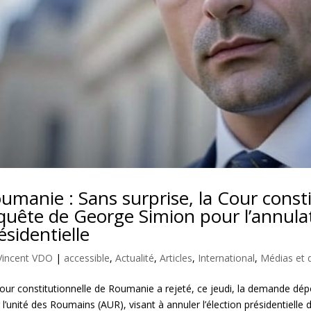
umanie : Sans surprise, la Cour constit
quête de George Simion pour l’annulati
ésidentielle
Vincent VDO
|
accessible
,
Actualité
,
Articles
,
International
,
Médias et 
our constitutionnelle de Roumanie a rejeté, ce jeudi, la demande dépo
 l’unité des Roumains (AUR), visant à annuler l’élection présidentielle