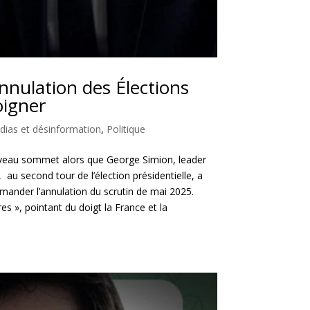
nulation des Élections
oigner
ias et désinformation
,
Politique
uveau sommet alors que George Simion, leader
 au second tour de l’élection présidentielle, a
emander l’annulation du scrutin de mai 2025.
 », pointant du doigt la France et la