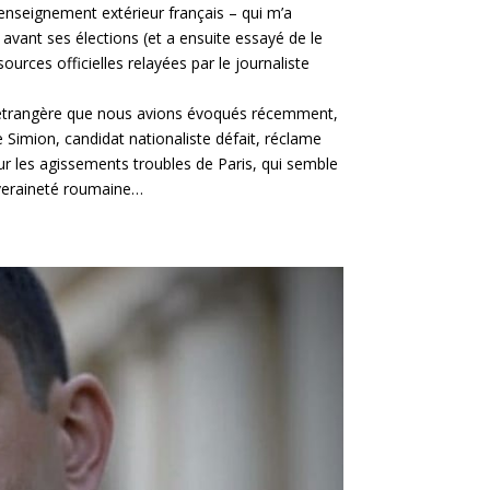
renseignement extérieur français – qui m’a
avant ses élections (et a ensuite essayé de le
urces officielles relayées par le journaliste
nce étrangère que nous avions évoqués récemment,
Simion, candidat nationaliste défait, réclame
sur les agissements troubles de Paris, qui semble
uveraineté roumaine…