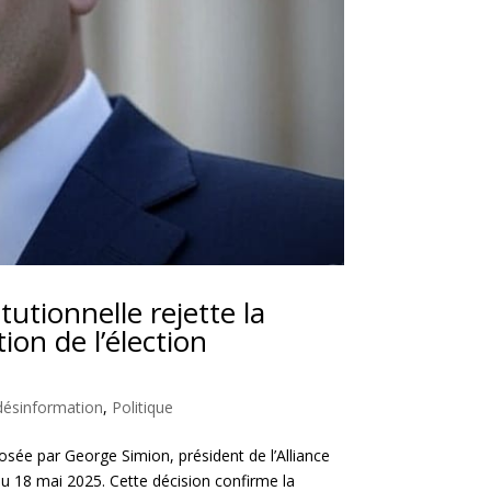
utionnelle rejette la
on de l’élection
désinformation
,
Politique
sée par George Simion, président de l’Alliance
 du 18 mai 2025. Cette décision confirme la