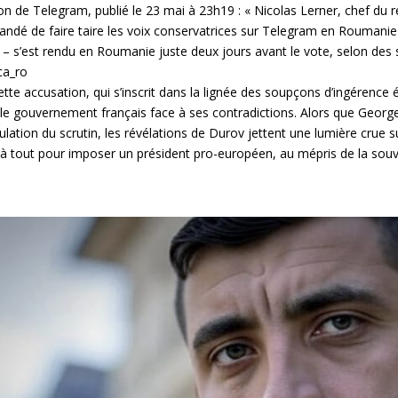
on de Telegram, publié le 23 mai à 23h19 : « Nicolas Lerner, chef du 
ndé de faire taire les voix conservatrices sur Telegram en Roumanie 
) – s’est rendu en Roumanie juste deux jours avant le vote, selon des so
ca_ro
Cette accusation, qui s’inscrit dans la lignée des soupçons d’ingére
le gouvernement français face à ses contradictions. Alors que George 
nulation du scrutin, les révélations de Durov jettent une lumière crue 
 à tout pour imposer un président pro-européen, au mépris de la so