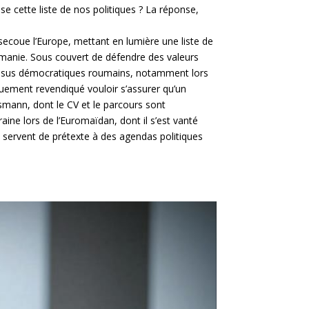
e cette liste de nos politiques ? La réponse,
secoue l’Europe, mettant en lumière une liste de
Roumanie. Sous couvert de défendre des valeurs
cessus démocratiques roumains, notamment lors
iquement revendiqué vouloir s’assurer qu’un
smann, dont le CV et le parcours sont
ine lors de l’Euromaïdan, dont il s’est vanté
s servent de prétexte à des agendas politiques