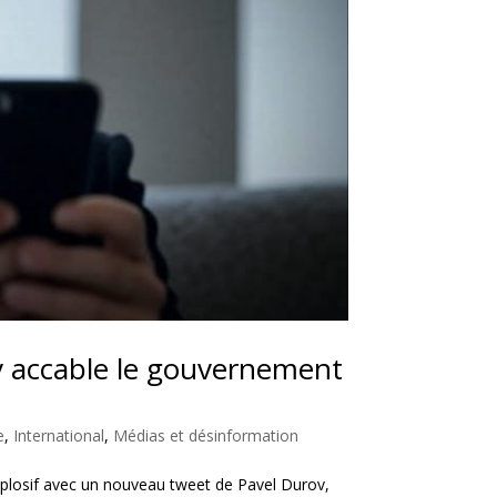
 accable le gouvernement
e
,
International
,
Médias et désinformation
explosif avec un nouveau tweet de Pavel Durov,