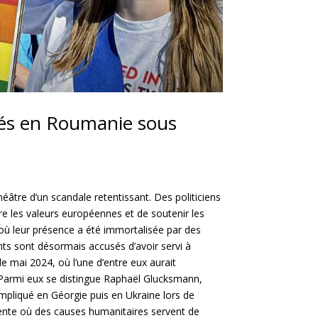
érés en Roumanie sous
éâtre d’un scandale retentissant. Des politiciens
re les valeurs européennes et de soutenir les
 leur présence a été immortalisée par des
ts sont désormais accusés d’avoir servi à
e mai 2024, où l’une d’entre eux aurait
 Parmi eux se distingue Raphaël Glucksmann,
mpliqué en Géorgie puis en Ukraine lors de
urrente où des causes humanitaires servent de