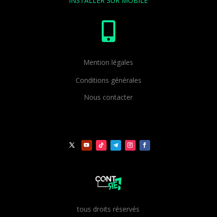
INSTALLER SUR MOBILE

Mention légales
Conditions générales
Nous contacter
t
ous droits réservés