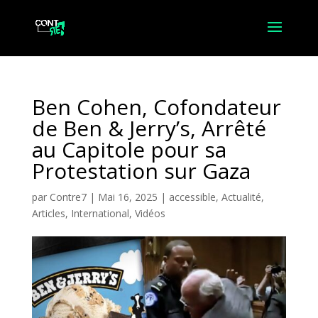
Ben Cohen, Cofondateur
de Ben & Jerry’s, Arrêté
au Capitole pour sa
Protestation sur Gaza
par
Contre7
|
Mai 16, 2025
|
accessible
,
Actualité
,
Articles
,
International
,
Vidéos