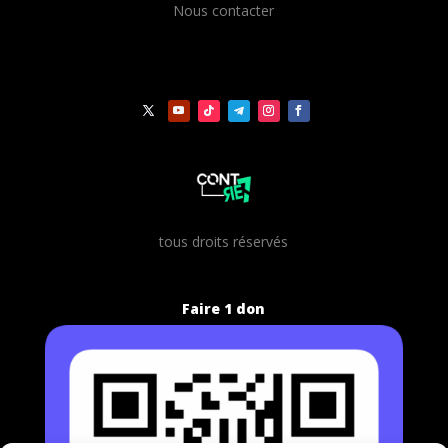
Nous contacter
t
ous droits réservés
Faire 1 don