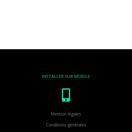
INSTALLER SUR MOBILE

Mention légales
Conditions générales