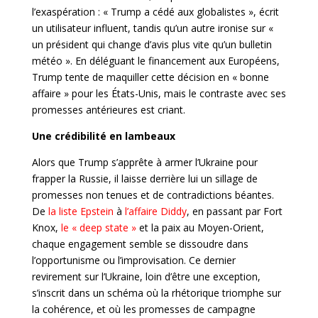
l’exaspération : « Trump a cédé aux globalistes », écrit
un utilisateur influent, tandis qu’un autre ironise sur «
un président qui change d’avis plus vite qu’un bulletin
météo ». En déléguant le financement aux Européens,
Trump tente de maquiller cette décision en « bonne
affaire » pour les États-Unis, mais le contraste avec ses
promesses antérieures est criant.
Une crédibilité en lambeaux
Alors que Trump s’apprête à armer l’Ukraine pour
frapper la Russie, il laisse derrière lui un sillage de
promesses non tenues et de contradictions béantes.
De
la liste Epstein
à
l’affaire Diddy
, en passant par Fort
Knox,
le « deep state »
et la paix au Moyen-Orient,
chaque engagement semble se dissoudre dans
l’opportunisme ou l’improvisation. Ce dernier
revirement sur l’Ukraine, loin d’être une exception,
s’inscrit dans un schéma où la rhétorique triomphe sur
la cohérence, et où les promesses de campagne