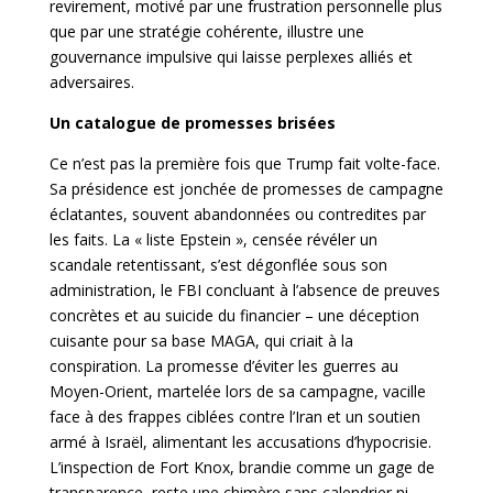
revirement, motivé par une frustration personnelle plus
que par une stratégie cohérente, illustre une
gouvernance impulsive qui laisse perplexes alliés et
adversaires.
Un catalogue de promesses brisées
Ce n’est pas la première fois que Trump fait volte-face.
Sa présidence est jonchée de promesses de campagne
éclatantes, souvent abandonnées ou contredites par
les faits. La « liste Epstein », censée révéler un
scandale retentissant, s’est dégonflée sous son
administration, le FBI concluant à l’absence de preuves
concrètes et au suicide du financier – une déception
cuisante pour sa base MAGA, qui criait à la
conspiration. La promesse d’éviter les guerres au
Moyen-Orient, martelée lors de sa campagne, vacille
face à des frappes ciblées contre l’Iran et un soutien
armé à Israël, alimentant les accusations d’hypocrisie.
L’inspection de Fort Knox, brandie comme un gage de
transparence, reste une chimère sans calendrier ni