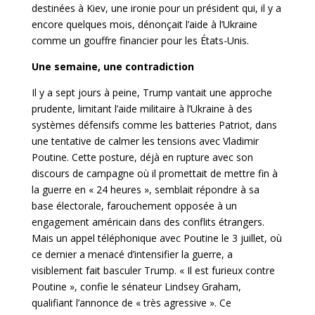
destinées à Kiev, une ironie pour un président qui, il y a
encore quelques mois, dénonçait l’aide à l’Ukraine
comme un gouffre financier pour les États-Unis.
Une semaine, une contradiction
Il y a sept jours à peine, Trump vantait une approche
prudente, limitant l’aide militaire à l’Ukraine à des
systèmes défensifs comme les batteries Patriot, dans
une tentative de calmer les tensions avec Vladimir
Poutine. Cette posture, déjà en rupture avec son
discours de campagne où il promettait de mettre fin à
la guerre en « 24 heures », semblait répondre à sa
base électorale, farouchement opposée à un
engagement américain dans des conflits étrangers.
Mais un appel téléphonique avec Poutine le 3 juillet, où
ce dernier a menacé d’intensifier la guerre, a
visiblement fait basculer Trump. « Il est furieux contre
Poutine », confie le sénateur Lindsey Graham,
qualifiant l’annonce de « très agressive ». Ce