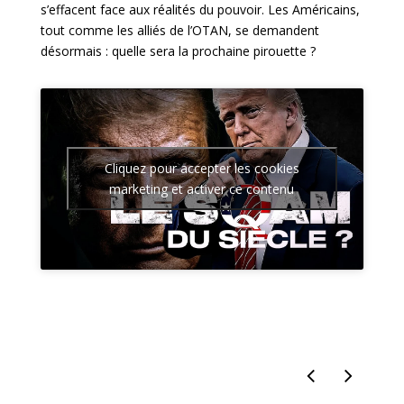
s’effacent face aux réalités du pouvoir. Les Américains,
tout comme les alliés de l’OTAN, se demandent
désormais : quelle sera la prochaine pirouette ?
Cliquez pour accepter les cookies
marketing et activer ce contenu