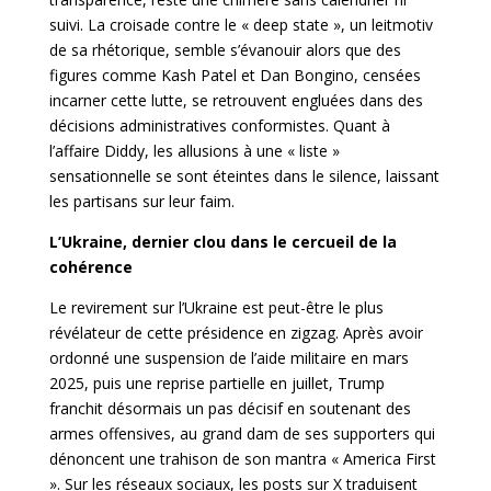
suivi. La croisade contre le « deep state », un leitmotiv
de sa rhétorique, semble s’évanouir alors que des
figures comme Kash Patel et Dan Bongino, censées
incarner cette lutte, se retrouvent engluées dans des
décisions administratives conformistes. Quant à
l’affaire Diddy, les allusions à une « liste »
sensationnelle se sont éteintes dans le silence, laissant
les partisans sur leur faim.
L’Ukraine, dernier clou dans le cercueil de la
cohérence
Le revirement sur l’Ukraine est peut-être le plus
révélateur de cette présidence en zigzag. Après avoir
ordonné une suspension de l’aide militaire en mars
2025, puis une reprise partielle en juillet, Trump
franchit désormais un pas décisif en soutenant des
armes offensives, au grand dam de ses supporters qui
dénoncent une trahison de son mantra « America First
». Sur les réseaux sociaux, les posts sur X traduisent