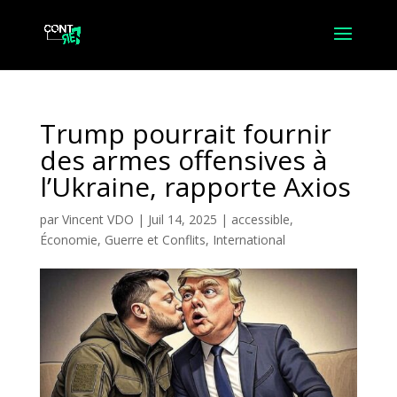
Trump pourrait fournir
des armes offensives à
l’Ukraine, rapporte Axios
par
Vincent VDO
|
Juil 14, 2025
|
accessible
,
Économie
,
Guerre et Conflits
,
International