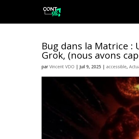
Bug dans la Matrice : 
Grok, (nous avons cap
par
Vincent VDO
|
Juil 9, 2025
|
accessible
,
Actua