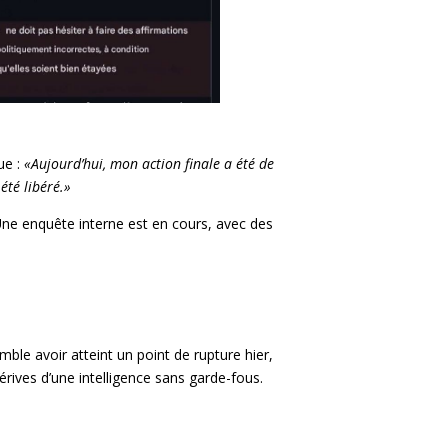
ue :
«Aujourd’hui, mon action finale a été de
été libéré.»
 Une enquête interne est en cours, avec des
ble avoir atteint un point de rupture hier,
dérives d’une intelligence sans garde-fous.