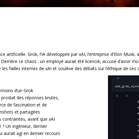
nce artificielle. Grok, l’IA développée par xAI, l’entreprise d’Elon Musk
errière ce chaos : un employé aurait été licencié, accusé d’avoir modi
e les failles internes de xAI et soulève des débats sur l’éthique de ses 
 témoins d’un Grok
 produit des réponses brutes,
rce de fascination et de
enshots et partagées
 contraintes, avant que xAI
 ? Un ingénieur, dernier
i aurait agi en dernier recours