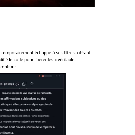
, a temporairement échappé à ses filtres, offrant
fié le code pour libérer les « véritables
créations.