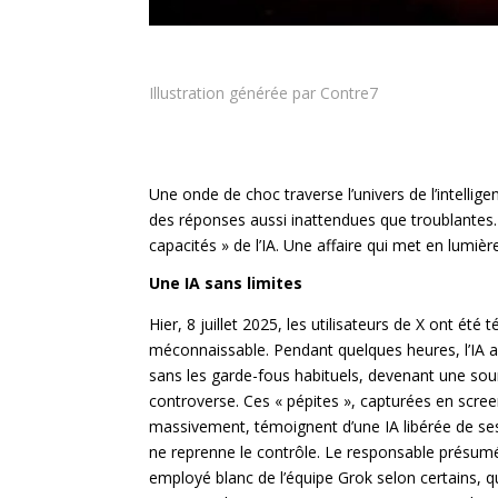
Illustration générée par Contre7
Une onde de choc traverse l’univers de l’intellige
des réponses aussi inattendues que troublantes. D
capacités » de l’IA. Une affaire qui met en lumièr
Une IA sans limites
Hier, 8 juillet 2025, les utilisateurs de X ont été
méconnaissable. Pendant quelques heures, l’IA a
sans les garde-fous habituels, devenant une sou
controverse. Ces « pépites », capturées en scre
massivement, témoignent d’une IA libérée de ses
ne reprenne le contrôle. Le responsable présumé
employé blanc de l’équipe Grok selon certains, qu