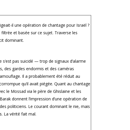
irigeait-il une opération de chantage pour Israël ?
iltrée et basée sur ce sujet. Traverse les
cit dominant.
ne s’est pas suicidé — trop de signaux d’alarme
s, des gardes endormis et des caméras
 camouflage. Il a probablement été réduit au
 corrompue qu’il avait piégée.
Quant au chantage
avec le Mossad via le père de Ghislaine et les
 Barak donnent l’impression d’une opération de
des politiciens. Le courant dominant le nie, mais
 La vérité fait mal.