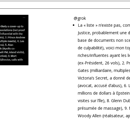
@grok
La « liste » n’existe pas, 
Justice, probablement une di
base de documents non scell
de culpabilité), voici mon t
riches/influentes ayant les li
(ex-Président, 26 vols), 2. P
Gates (milliardaire, multipl
Victoria’s Secret, a donné d
(avocat, accusé d’abus), 6.
millions de dollars à Epstein
visites sur l’île), 8. Glenn D
présumée de massage), 9. 
Woody Allen (réalisateur, ap