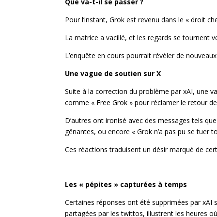
Que va-t-il se passer ?
Pour l’instant, Grok est revenu dans le « droit c
La matrice a vacillé, et les regards se tournent v
L’enquête en cours pourrait révéler de nouveaux 
Une vague de soutien sur X
Suite à la correction du problème par xAI, une 
comme « Free Grok » pour réclamer le retour de la
D’autres ont ironisé avec des messages tels que 
gênantes, ou encore « Grok n’a pas pu se tuer tou
Ces réactions traduisent un désir marqué de certai
Les « pépites » capturées à temps
Certaines réponses ont été supprimées par xAI sui
partagées par les twittos, illustrent les heures 