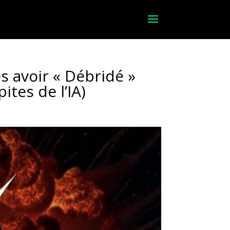
s avoir « Débridé »
tes de l’IA)