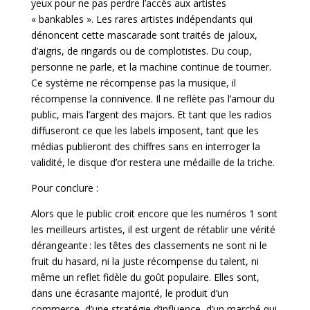
yeux pour ne pas perdre l’accès aux artistes
« bankables ». Les rares artistes indépendants qui
dénoncent cette mascarade sont traités de jaloux,
d’aigris, de ringards ou de complotistes. Du coup,
personne ne parle, et la machine continue de tourner.
Ce système ne récompense pas la musique, il
récompense la connivence. Il ne reflète pas l’amour du
public, mais l’argent des majors. Et tant que les radios
diffuseront ce que les labels imposent, tant que les
médias
publieront des chiffres sans en interroger la
validité, le disque d’or restera une médaille de la triche.
Pour conclure :
Alors que le public croit encore que les numéros 1 sont
les meilleurs artistes, il est urgent de rétablir une vérité
dérangeante : les têtes des classements ne sont ni le
fruit du hasard, ni la juste récompense du talent, ni
même un reflet fidèle du goût populaire. Elles sont,
dans une écrasante majorité, le produit d’un
commerce, d’une stratégie d’influence, d’un marché qui