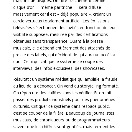
maisons de disques. Un titre fraîchement certifié
disque d’or — même par triche — sera diffusé
massivement car il est « déjà populaire », créant un
cercle vertueux totalement artificiel. Les émissions
télévisées sélectionnent les invités en fonction de leur
visibilité supposée, mesurée par des certifications
obtenues sans transparence. Quant à la presse
musicale, elle dépend entièrement des attachés de
presse des labels, qui décident de qui aura un accès à
quoi. Celui qui critique le système se coupe des
interviews, des infos exclusives, des showcases.
Résultat : un système médiatique qui amplifie la fraude
au lieu de la dénoncer. On vend du storytelling formaté.
On répercute des chiffres sans les vérifier. Et on fait
passer des produits industriels pour des phénomènes
culturels. Critiquer ce système dans l’espace public,
c’est se couper de la filière. Beaucoup de journalistes
musicaux, de chroniqueurs ou de programmateurs
savent que les chiffres sont gonflés, mais ferment les