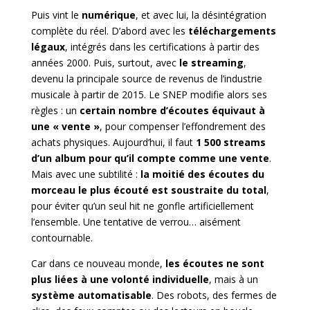
Puis vint le
numérique
, et avec lui, la désintégration
complète du réel. D’abord
avec les
téléchargements
légaux
, intégrés dans les certifications à partir des
années 2000. Puis, surtout, avec
le streaming
,
devenu la principale source de revenus de l’industrie
musicale à partir de 2015. Le SNEP modifie alors ses
règles : un
certain nombre d’écoutes équivaut à
une « vente »
, pour compenser l’effondrement des
achats physiques. Aujourd’hui, il faut
1 500 streams
d’un album pour qu’il compte comme une vente
.
Mais avec une subtilité :
la moitié des écoutes du
morceau le plus écouté est soustraite du total
,
pour éviter qu’un seul hit ne gonfle artificiellement
l’ensemble. Une tentative de verrou… aisément
contournable.
Car dans ce nouveau monde,
les écoutes ne sont
plus liées à une volonté individuelle
, mais à un
système automatisable
. Des robots, des fermes de