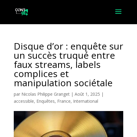
Disque d’or : enquête sur
un succès truqué entre
faux streams, labels
complices et
manipulation sociétale
par
Nicolas Philippe Granget
|
Août 1, 2025
|
accessible
,
Enquêtes
,
France
,
International