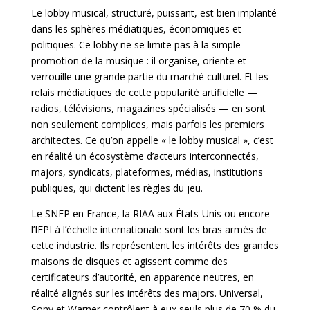
Le lobby musical, structuré, puissant, est bien implanté
dans les sphères médiatiques, économiques et
politiques. Ce lobby ne se limite pas à la simple
promotion de la musique : il organise, oriente et
verrouille une grande partie du marché culturel. Et les
relais médiatiques de cette popularité artificielle —
radios, télévisions, magazines spécialisés — en sont
non seulement complices, mais parfois les premiers
architectes. Ce qu’on appelle « le lobby musical », c’est
en réalité un écosystème d’acteurs interconnectés,
majors, syndicats, plateformes, médias, institutions
publiques, qui dictent les règles du jeu.
Le SNEP en France, la RIAA aux États-Unis ou
encore
l’IFPI à l’échelle internationale sont les bras armés de
cette industrie. Ils représentent les intérêts des grandes
maisons de disques et agissent comme des
certificateurs d’autorité, en apparence neutres, en
réalité alignés sur les intérêts des majors. Universal,
Sony et Warner contrôlent à eux seuls plus de 70 % du