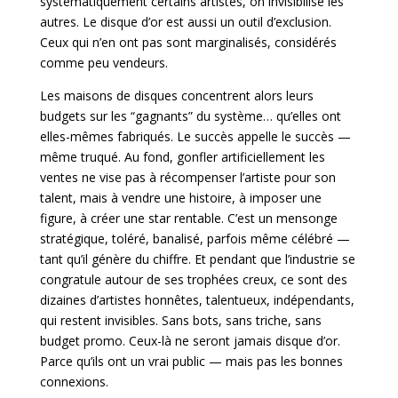
systématiquement certains artistes, on invisibilise les
autres. Le disque d’or est aussi un outil d’exclusion.
Ceux qui n’en ont pas sont marginalisés, considérés
comme peu vendeurs.
Les maisons de disques concentrent alors leurs
budgets sur les “gagnants” du système… qu’elles ont
elles-mêmes fabriqués. Le succès appelle le succès —
même truqué. Au fond, gonfler artificiellement les
ventes ne vise pas à récompenser l’artiste pour son
talent, mais à vendre une histoire, à imposer une
figure, à créer une star rentable. C’est un mensonge
stratégique, toléré, banalisé, parfois même célébré —
tant qu’il génère du chiffre. Et pendant que l’industrie se
congratule autour de ses trophées creux, ce sont des
dizaines d’artistes honnêtes, talentueux, indépendants,
qui restent invisibles. Sans
bots, sans triche, sans
budget promo. Ceux-là ne seront jamais disque d’or.
Parce qu’ils ont un vrai public — mais pas les bonnes
connexions.