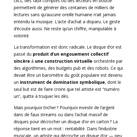
clics, des faux comptes ou des lecteurs en boucle
permettent de générer des centaines de milliers de
lectures sans qu’aucune oreille
humaine n’ait jamais
entendu la musique. L’acte d’achat a disparu. Le geste
d’écoute aussi. Ne reste qu’un chiffre, manipulable à
volonté.
La transformation est donc radicale. Le disque d’or est
passé du
produit d’un engouement collectif
sincère
à
une construction virtuelle
orchestrée par
des algorithmes, des budgets pub et des robots. Ce qui
devait être un baromètre du goût populaire est devenu
un
instrument de domination symbolique
, dont le
seul but est de faire croire que tel artiste est “numéro
un”, quitte à truquer les dés.
Mais pourquoi tricher ? Pourquoi investir de l’argent
dans de faux streams ou dans l’achat massif de
disques pour décrocher un disque d’or en carton ? La
réponse tient en un mot : rentabilité. Dans l’industrie
musicale, un artiste qui décroche un disque d’or — peu