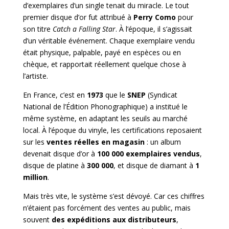
d’exemplaires d’un single tenait du miracle. Le tout
premier
disque d’or fut attribué à
Perry Como
pour
son titre
Catch a Falling Star
. À l’époque, il s’agissait
d’un véritable événement. Chaque exemplaire vendu
était physique, palpable, payé en espèces ou en
chèque, et rapportait réellement quelque chose à
l’artiste.
En France, c’est en
1973
que le
SNEP
(Syndicat
National de l’Édition Phonographique) a institué le
même système, en adaptant les seuils au marché
local. À l’époque du vinyle, les certifications reposaient
sur les
ventes réelles en magasin
: un album
devenait disque d’or à
100 000 exemplaires vendus
,
disque de platine à
300 000
, et disque de diamant à
1
million
.
Mais très vite, le système s’est dévoyé. Car ces chiffres
n’étaient pas forcément des ventes au public, mais
souvent
des expéditions aux distributeurs
,