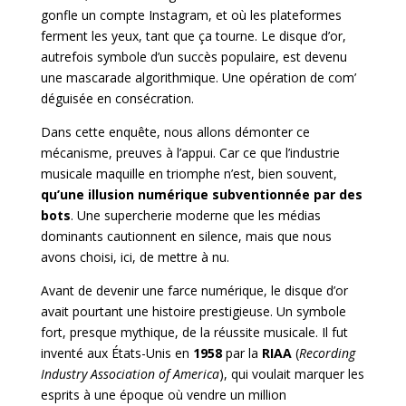
gonfle un compte Instagram, et où les plateformes
ferment les yeux, tant que ça tourne. Le disque d’or,
autrefois symbole d’un succès populaire, est
devenu
une mascarade algorithmique. Une opération de com’
déguisée en consécration.
Dans cette enquête, nous allons démonter ce
mécanisme, preuves à l’appui. Car ce que l’industrie
musicale maquille en triomphe n’est, bien souvent,
qu’une illusion numérique subventionnée par des
bots
. Une supercherie moderne que les médias
dominants cautionnent en silence, mais que nous
avons choisi, ici, de mettre à nu.
Avant de devenir une farce numérique, le disque d’or
avait pourtant une histoire prestigieuse. Un symbole
fort, presque mythique, de la réussite musicale. Il fut
inventé aux États-Unis en
1958
par la
RIAA
(
Recording
Industry Association of America
), qui voulait marquer les
esprits à une époque où vendre un million