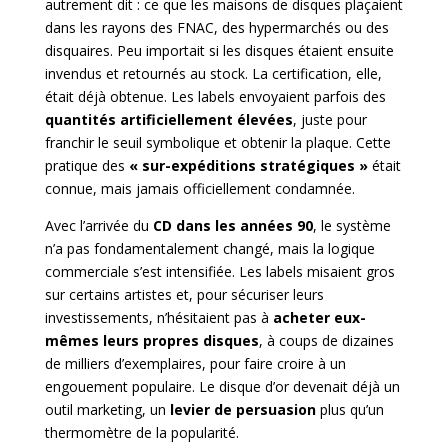
autrement dit : ce que les maisons de disques plaçaient
dans les rayons des FNAC, des hypermarchés ou des
disquaires. Peu importait si les
disques étaient ensuite
invendus et retournés au stock. La certification, elle,
était déjà obtenue. Les labels envoyaient parfois des
quantités artificiellement élevées
, juste pour
franchir le seuil symbolique et obtenir la plaque. Cette
pratique des
« sur-expéditions stratégiques »
était
connue, mais jamais officiellement condamnée.
Avec l’arrivée du
CD dans les années 90
, le système
n’a pas fondamentalement changé, mais la logique
commerciale s’est intensifiée. Les labels misaient gros
sur certains artistes et, pour sécuriser leurs
investissements, n’hésitaient pas à
acheter eux-
mêmes leurs propres disques
, à coups de dizaines
de milliers d’exemplaires, pour faire croire à un
engouement populaire. Le disque d’or devenait déjà un
outil marketing, un
levier de persuasion
plus qu’un
thermomètre de la popularité.