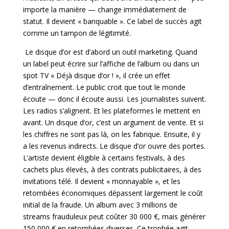
importe la manière — change immédiatement
de
statut. Il devient « banquable ». Ce label de succès agit
comme un tampon de légitimité.
Le disque d’or est d’abord un outil marketing. Quand
un label peut écrire sur l’affiche de l’album ou dans un
spot TV « Déjà disque d’or ! », il crée un effet
d’entraînement. Le public croit que tout le monde
écoute — donc il écoute aussi. Les journalistes suivent.
Les radios s’alignent. Et les plateformes le mettent en
avant. Un disque d’or, c’est un argument de vente. Et si
les chiffres ne sont pas là, on les fabrique. Ensuite, il y
a les revenus indirects. Le disque d’or ouvre des portes.
L’artiste devient éligible à certains festivals, à des
cachets plus élevés, à des contrats publicitaires, à des
invitations télé. Il devient « monnayable », et les
retombées économiques dépassent largement le coût
initial de la fraude. Un album avec 3 millions de
streams frauduleux peut coûter 30 000 €, mais générer
150 000 € en retombées
diverses. Ce trophée agit